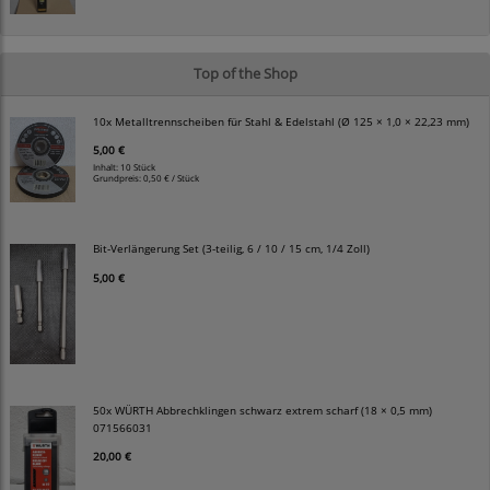
Top of the Shop
10x Metalltrennscheiben für Stahl & Edelstahl (Ø 125 × 1,0 × 22,23 mm)
5,00 €
Inhalt: 10 Stück
Grundpreis:
0,50 € / Stück
Bit-Verlängerung Set (3-teilig, 6 / 10 / 15 cm, 1/4 Zoll)
5,00 €
50x WÜRTH Abbrechklingen schwarz extrem scharf (18 × 0,5 mm)
071566031
20,00 €