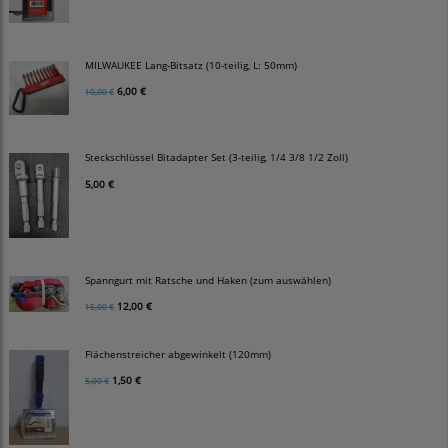
MILWAUKEE Lang-Bitsatz (10-teilig, L: 50mm)
6,00 €
10,00 €
Steckschlüssel Bitadapter Set (3-teilig, 1/4 3/8 1/2 Zoll)
5,00 €
Spanngurt mit Ratsche und Haken (zum auswählen)
12,00 €
15,00 €
Flächenstreicher abgewinkelt (120mm)
1,50 €
5,00 €