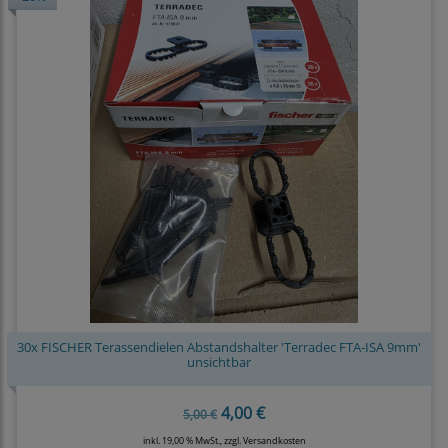
30x FISCHER Terassendielen Abstandshalter 'Terradec FTA-ISA 9mm'
unsichtbar
4,00 €
5,00 €
inkl. 19,00 % MwSt., zzgl.
Versandkosten