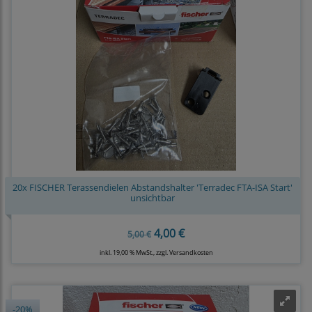
20x FISCHER Terassendielen Abstandshalter 'Terradec FTA-ISA Start'
unsichtbar
4,00 €
5,00 €
inkl. 19,00 % MwSt., zzgl.
Versandkosten
-20%