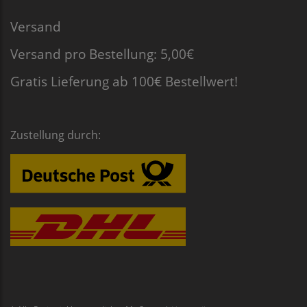
Versand
Versand pro Bestellung: 5,00€
Gratis Lieferung ab 100€ Bestellwert!
Zustellung durch: