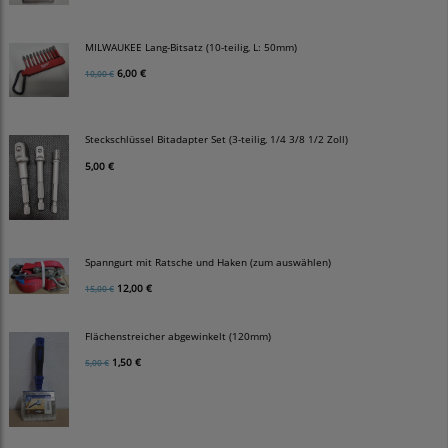
MILWAUKEE Lang-Bitsatz (10-teilig, L: 50mm)
6,00 €
10,00 €
Steckschlüssel Bitadapter Set (3-teilig, 1/4 3/8 1/2 Zoll)
5,00 €
Spanngurt mit Ratsche und Haken (zum auswählen)
12,00 €
15,00 €
Flächenstreicher abgewinkelt (120mm)
1,50 €
5,00 €