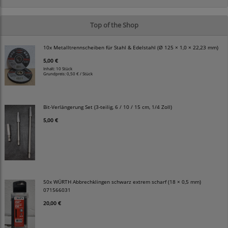
Top of the Shop
10x Metalltrennscheiben für Stahl & Edelstahl (Ø 125 × 1,0 × 22,23 mm)
5,00 €
Inhalt: 10 Stück
Grundpreis:
0,50 € / Stück
Bit-Verlängerung Set (3-teilig, 6 / 10 / 15 cm, 1/4 Zoll)
5,00 €
50x WÜRTH Abbrechklingen schwarz extrem scharf (18 × 0,5 mm)
071566031
20,00 €