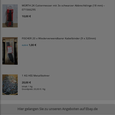
WÜRTH 2K Cuttermesser mit 3x schwarzer Abbrechklinge (18 mm) –
071566295
10,00 €
FISCHER 20 x Wiederverwendbarer Kabelbinder (9 x 320mm)
1,00 €
4,00 €
1 KG HSS Metallbohrer
20,00 €
Inhalt: 1 Kg
Grundpreis:
20,00 € / Kg
Hier gelangen Sie zu unseren Angeboten auf Ebay.de