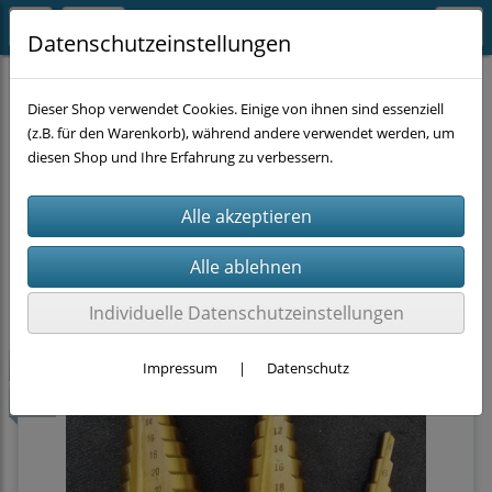
Datenschutzeinstellungen
PARKSIDE Deals
Dieser Shop verwendet Cookies. Einige von ihnen sind essenziell
(z.B. für den Warenkorb), während andere verwendet werden, um
diesen Shop und Ihre Erfahrung zu verbessern.
Filter
Sortierung wählen
Produkte je Seite
9
1
2
»
Individuelle Datenschutzeinstellungen
-20%
Impressum
|
Datenschutz
neu