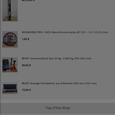
MILWAUKEE PRO+ INOX Metalltrennscheibe (Ø 125 × 1,0 × 22,23 mm)
1,00 €
BEAST Unterstellbock-Satz (2-tlg., 3.000 kg, 290–420 mm)
30,00 €
BEAST Analoge Schieblehre aus Edelstahl (200 mm, 0,02 mm)
15,00 €
Top of the Shop