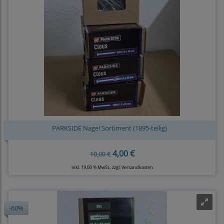
PARKSIDE Nagel Sortiment (1895-teilig)
4,00 €
10,00 €
inkl. 19,00 % MwSt., zzgl.
Versandkosten
-60%