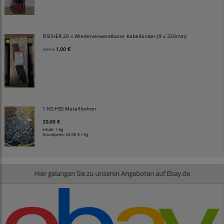
FISCHER 20 x Wiederverwendbarer Kabelbinder (9 x 320mm)
1,00 €
4,00 €
1 KG HSS Metallbohrer
20,00 €
Inhalt: 1 Kg
Grundpreis:
20,00 € / Kg
Hier gelangen Sie zu unseren Angeboten auf Ebay.de