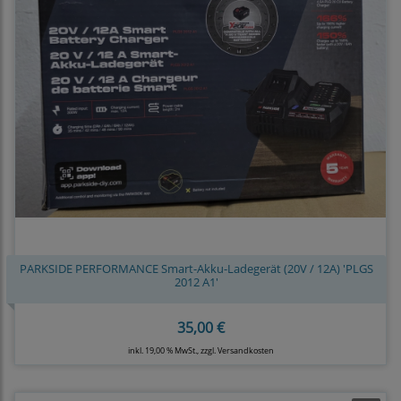
PARKSIDE PERFORMANCE Smart-Akku-Ladegerät (20V / 12A) 'PLGS
2012 A1'
35,00 €
inkl. 19,00 % MwSt., zzgl.
Versandkosten