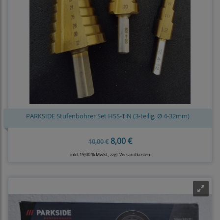
PARKSIDE Stufenbohrer Set HSS-TiN (3-teilig, Ø 4-32mm)
8,00 €
10,00 €
inkl. 19,00 % MwSt., zzgl.
Versandkosten