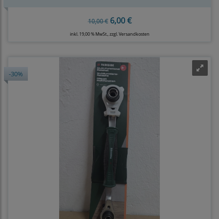
6,00 €
10,00 €
inkl. 19,00 % MwSt., zzgl.
Versandkosten
-30%