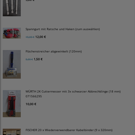
Spanngurt mit Ratsche und Haken (zum auswählen)
12,00 €
15,00 €
Flächenstreicher abgewinkelt (120mm)
1,50 €
5,00 €
WÜRTH 2K Cuttermesser mit 3x schwarzer Abbrechklinge (18 mm)
071566295
10,00 €
FISCHER 20 x Wiederverwendbarer Kabelbinder (9 x 320mm)