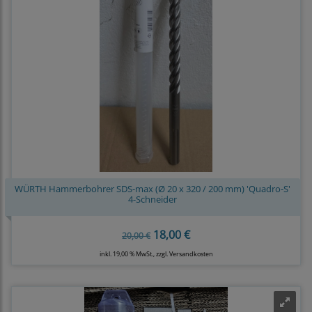
WÜRTH Hammerbohrer SDS-max (Ø 20 x 320 / 200 mm) 'Quadro-S'
4-Schneider
18,00 €
20,00 €
inkl. 19,00 % MwSt., zzgl.
Versandkosten