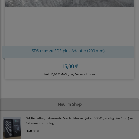
SDS-max zu SDS-plus Adapter (200 mm)
15,00 €
inkl. 19,00 % MwSt., zzgl.
Versandkosten
Neu im Shop
WERA Selbstjustierende Maulschlüssel 'Joker 6004' (5-teilig, 7–24mm) in
Schaumstoffeinlage
160,00 €