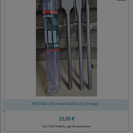
METABO SDS-max Meißel Set (3-teilig)
25,00 €
inkl. 19,00 % MwSt., zzgl.
Versandkosten