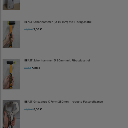
BEAST Schonhammer (Ø 40 mm) mit Fiberglasstiel
7,00 €
10,00 €
BEAST Schonhammer Ø 30mm mit Fiberglasstiel
5,00 €
8,00 €
BEAST Gripzange C-Form 250mm – robuste Feststellzange
8,00 €
10,00 €