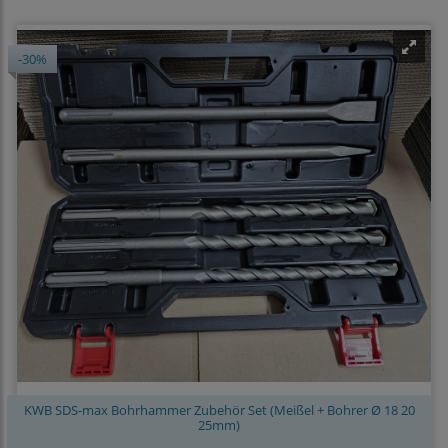
-30%
KWB SDS-max Bohrhammer Zubehör Set (Meißel + Bohrer Ø 18 20
25mm)