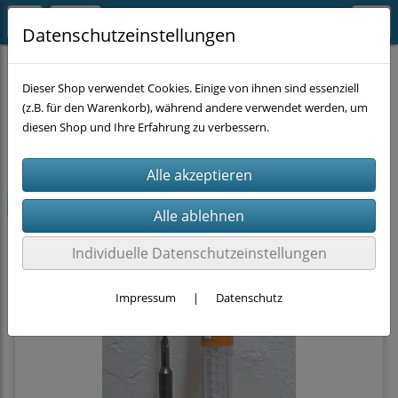
Datenschutzeinstellungen
MASCHINEN-ZUBEHÖR
BOHREN
SDS-max
Dieser Shop verwendet Cookies. Einige von ihnen sind essenziell
(z.B. für den Warenkorb), während andere verwendet werden, um
diesen Shop und Ihre Erfahrung zu verbessern.
Filter
Sortierung wählen
-50%
Individuelle Datenschutzeinstellungen
Impressum
|
Datenschutz