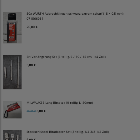
50x WÜRTH Abbrechklingen schwarz extrem scharf (18 × 0,5 mm)
071566031
20,00 €
Bit-Verlängerung Set (3-teilig, 6 / 10 / 15 cm, 1/4 Zoll)
5,00 €
MILWAUKEE Lang-Bitsatz (10-teilig, L: 50mm)
6,00 €
10,00 €
Steckschlüssel Bitadapter Set (3-teilig, 1/4 3/8 1/2 Zoll)
5,00 €