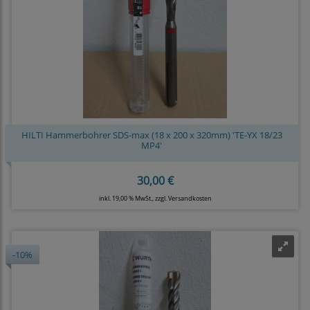
HILTI Hammerbohrer SDS-max (18 x 200 x 320mm) 'TE-YX 18/23
MP4'
30,00 €
inkl. 19,00 % MwSt., zzgl.
Versandkosten
-10%