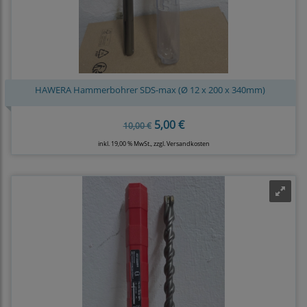
HAWERA Hammerbohrer SDS-max (Ø 12 x 200 x 340mm)
5,00 €
10,00 €
inkl. 19,00 % MwSt., zzgl.
Versandkosten