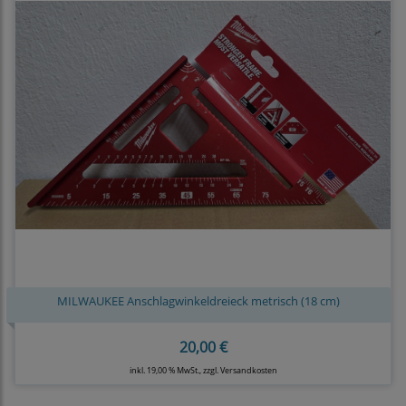
MILWAUKEE Anschlagwinkeldreieck metrisch (18 cm)
20,00 €
inkl. 19,00 % MwSt., zzgl.
Versandkosten