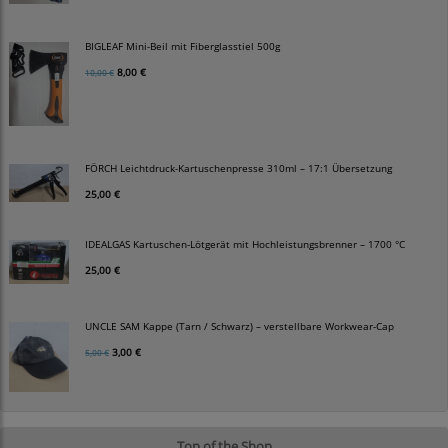
BIGLEAF Mini-Beil mit Fiberglasstiel 500g
8,00 €
10,00 €
FÖRCH Leichtdruck-Kartuschenpresse 310ml – 17:1 Übersetzung
25,00 €
IDEALGAS Kartuschen-Lötgerät mit Hochleistungsbrenner – 1700 °C
25,00 €
UNCLE SAM Kappe (Tarn / Schwarz) – verstellbare Workwear-Cap
3,00 €
5,00 €
Top of the Shop