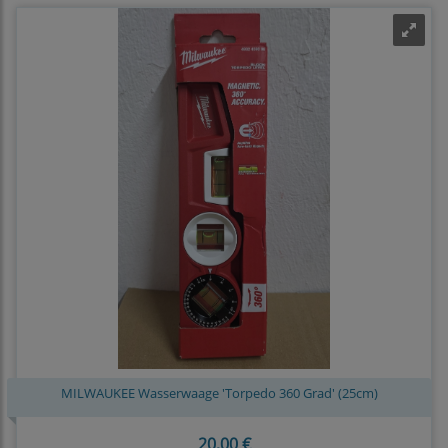
MILWAUKEE Wasserwaage 'Torpedo 360 Grad' (25cm)
20,00 €