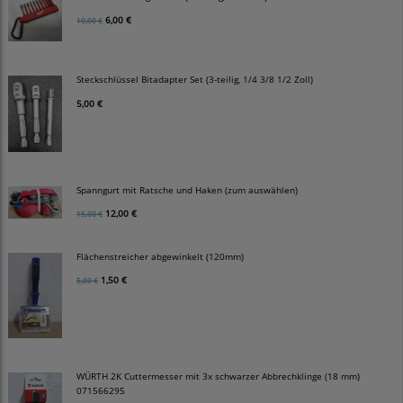
6,00 €
10,00 €
Steckschlüssel Bitadapter Set (3-teilig, 1/4 3/8 1/2 Zoll)
5,00 €
Spanngurt mit Ratsche und Haken (zum auswählen)
12,00 €
15,00 €
Flächenstreicher abgewinkelt (120mm)
1,50 €
5,00 €
WÜRTH 2K Cuttermesser mit 3x schwarzer Abbrechklinge (18 mm)
071566295