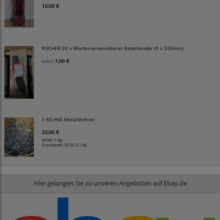
10,00 €
FISCHER 20 x Wiederverwendbarer Kabelbinder (9 x 320mm)
1,00 €
4,00 €
1 KG HSS Metallbohrer
20,00 €
Inhalt: 1 Kg
Grundpreis:
20,00 € / Kg
Hier gelangen Sie zu unseren Angeboten auf Ebay.de