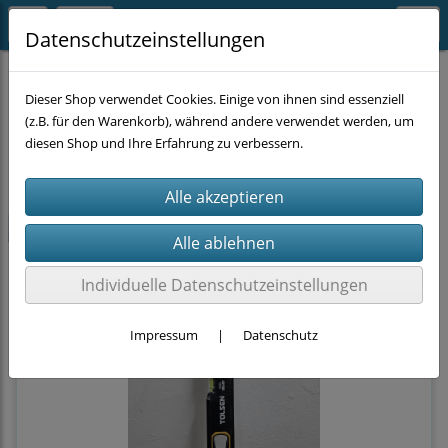
Datenschutzeinstellungen
HANDWERKZEUG
Messtechnik
Dieser Shop verwendet Cookies. Einige von ihnen sind essenziell
(z.B. für den Warenkorb), während andere verwendet werden, um
diesen Shop und Ihre Erfahrung zu verbessern.
Filter
Sortierung wählen
neu
Individuelle Datenschutzeinstellungen
Impressum
|
Datenschutz