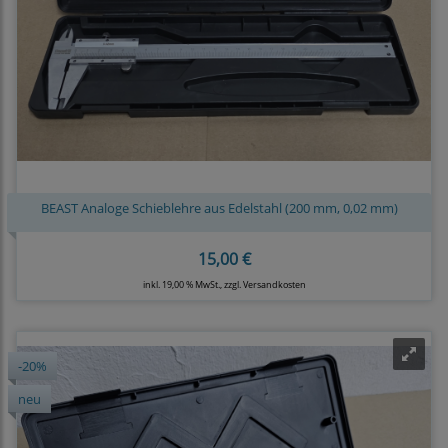
BEAST Analoge Schieblehre aus Edelstahl (200 mm, 0,02 mm)
15,00 €
inkl. 19,00 % MwSt., zzgl.
Versandkosten
-20%
neu