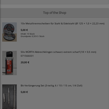
Top of the Shop
10x Metalltrennscheiben für Stahl & Edelstahl (Ø 125 × 1,0 × 22,23 mm)
5,00 €
Inhalt: 10 Stück
Grundpreis:
0,50 € / Stück
50x WÜRTH Abbrechklingen schwarz extrem scharf (18 × 0,5 mm)
071566031
20,00 €
Bit-Verlängerung Set (3-teilig, 6 / 10 / 15 cm, 1/4 Zoll)
5,00 €