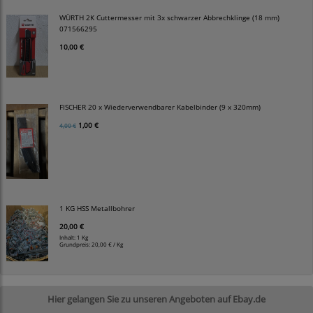
WÜRTH 2K Cuttermesser mit 3x schwarzer Abbrechklinge (18 mm)
071566295
10,00 €
FISCHER 20 x Wiederverwendbarer Kabelbinder (9 x 320mm)
1,00 €
4,00 €
1 KG HSS Metallbohrer
20,00 €
Inhalt: 1 Kg
Grundpreis:
20,00 € / Kg
Hier gelangen Sie zu unseren Angeboten auf Ebay.de