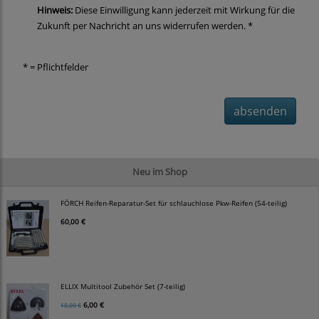
Hinweis:
Diese Einwilligung kann jederzeit mit Wirkung für die
Zukunft per Nachricht an uns widerrufen werden. *
* = Pflichtfelder
absenden
Neu im Shop
FÖRCH Reifen-Reparatur-Set für schlauchlose Pkw-Reifen (54-teilig)
60,00 €
ELLIX Multitool Zubehör Set (7-teilig)
6,00 €
10,00 €