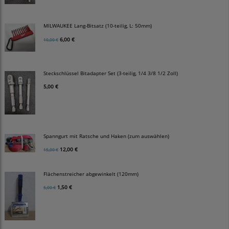
MILWAUKEE Lang-Bitsatz (10-teilig, L: 50mm)
6,00 €
10,00 €
Steckschlüssel Bitadapter Set (3-teilig, 1/4 3/8 1/2 Zoll)
5,00 €
Spanngurt mit Ratsche und Haken (zum auswählen)
12,00 €
15,00 €
Flächenstreicher abgewinkelt (120mm)
1,50 €
5,00 €