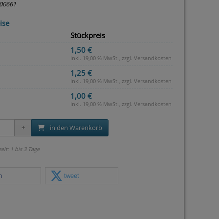
00661
ise
Stückpreis
1,50 €
inkl. 19,00 % MwSt., zzgl.
Versandkosten
1,25 €
inkl. 19,00 % MwSt., zzgl.
Versandkosten
1,00 €
inkl. 19,00 % MwSt., zzgl.
Versandkosten
in den Warenkorb
zeit: 1 bis 3 Tage
n
tweet