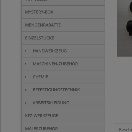
MYSTERY-BOX
MENGENRABATTE
EINZELSTÜCKE
›
HANDWERKZEUG
›
MASCHINEN-ZUBEHÖR
›
CHEMIE
›
BEFESTIGUNGSTECHNIK
›
ARBEITSKLEIDUNG
KFZ-WERKZEUGE
MALERZUBEHÖR
Besch