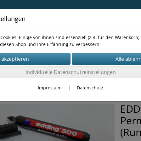
tellungen
Cookies. Einige von ihnen sind essenziell (z.B. für den Warenkorb
diesen Shop und Ihre Erfahrung zu verbessern.
Kontakt
Individuelle Datenschutzeinstellungen
LER
Impressum
|
Datenschutz
EDD
Per
(Run