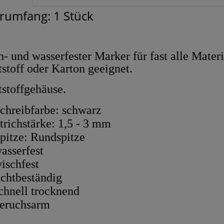
erumfang: 1 Stück
- und wasserfester Marker für fast alle Materi
stoff oder Karton geeignet.
stoffgehäuse.
chreibfarbe: schwarz
trichstärke: 1,5 - 3 mm
pitze: Rundspitze
asserfest
ischfest
ichtbeständig
chnell trocknend
eruchsarm