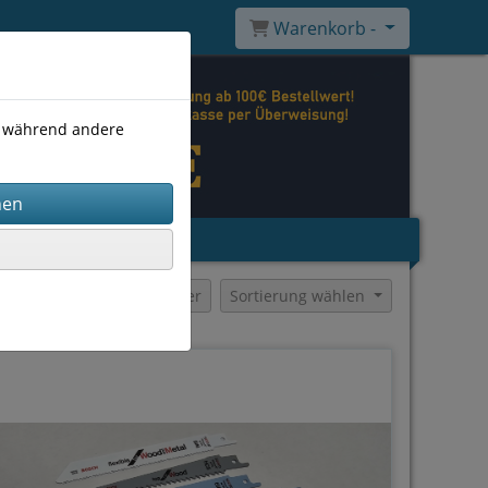
Warenkorb -
), während andere
Filter
Sortierung wählen