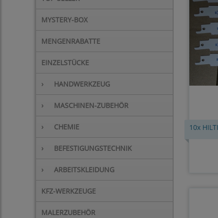
MYSTERY-BOX
MENGENRABATTE
EINZELSTÜCKE
›
HANDWERKZEUG
›
MASCHINEN-ZUBEHÖR
›
CHEMIE
10x HILT
›
BEFESTIGUNGSTECHNIK
›
ARBEITSKLEIDUNG
KFZ-WERKZEUGE
MALERZUBEHÖR