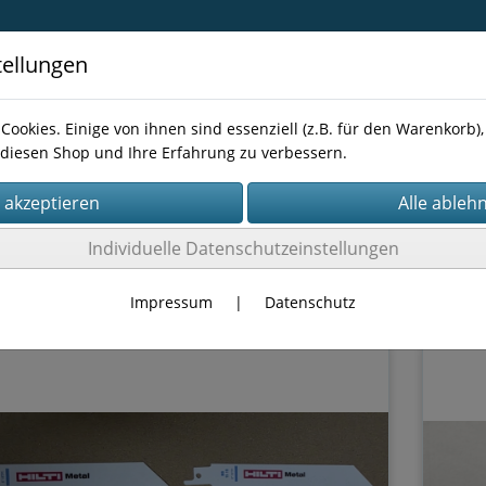
tellungen
Cookies. Einige von ihnen sind essenziell (z.B. für den Warenkorb
diesen Shop und Ihre Erfahrung zu verbessern.
Kontakt
Individuelle Datenschutzeinstellungen
NEN-ZUBEHÖR
SÄGEN
Säbelsäge
Impressum
|
Datenschutz