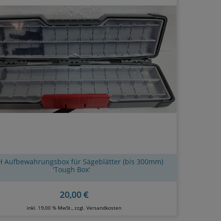
 Aufbewahrungsbox für Sägeblätter (bis 300mm)
'Tough Box'
20,00 €
inkl. 19,00 % MwSt., zzgl.
Versandkosten