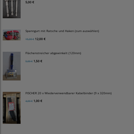
5,00 €
Spanngurt mit Ratsche und Haken (zum auswählen)
12,00 €
15,00 €
Flächenstreicher abgewinkelt (120mm)
1,50 €
5,00 €
FISCHER 20 x Wiederverwendbarer Kabelbinder (9 x 320mm)
1,00 €
4,00 €