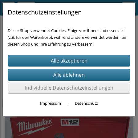
Datenschutzeinstellungen
ARBEITSKLEIDUNG
Jacken
Dieser Shop verwendet Cookies. Einige von ihnen sind essenziell
(z.B. für den Warenkorb), während andere verwendet werden, um
diesen Shop und Ihre Erfahrung zu verbessern.
Filter
Sortierung wählen
Produkte je Seite
9
1
2
3
»
Individuelle Datenschutzeinstellungen
neu
Impressum
|
Datenschutz