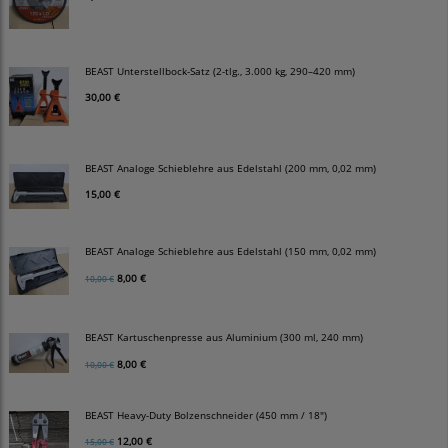
BEAST Unterstellbock-Satz (2-tlg., 3.000 kg, 290–420 mm)
30,00 €
BEAST Analoge Schieblehre aus Edelstahl (200 mm, 0,02 mm)
15,00 €
BEAST Analoge Schieblehre aus Edelstahl (150 mm, 0,02 mm)
8,00 €
10,00 €
BEAST Kartuschenpresse aus Aluminium (300 ml, 240 mm)
8,00 €
10,00 €
BEAST Heavy-Duty Bolzenschneider (450 mm / 18")
12,00 €
15,00 €