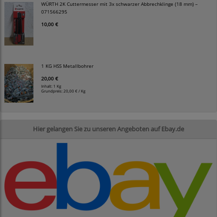
WÜRTH 2K Cuttermesser mit 3x schwarzer Abbrechklinge (18 mm) –
071566295
10,00 €
1 KG HSS Metallbohrer
20,00 €
Inhalt: 1 Kg
Grundpreis:
20,00 € / Kg
Hier gelangen Sie zu unseren Angeboten auf Ebay.de