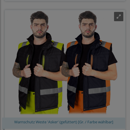
Warnschutz Weste 'Asker' (gefüttert) [Gr. / Farbe wählbar]