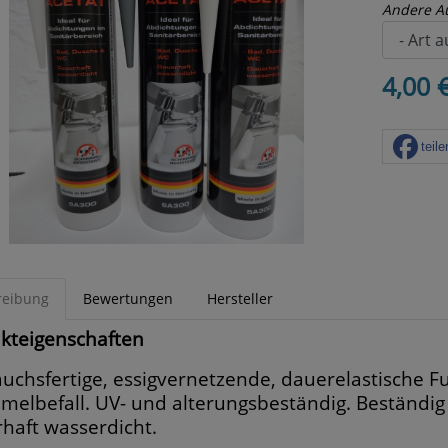
Andere A
4,00 
teile
reibung
Bewertungen
Hersteller
kteigenschaften
uchsfertige, essigvernetzende, dauerelastische 
melbefall. UV- und alterungsbeständig. Beständig
haft wasserdicht.