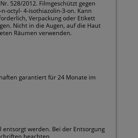
Nr. 528/2012. Filmgeschützt gegen
n-octyl- 4-isothiazolin-3-on. Kann
rforderlich, Verpackung oder Etikett
gen. Nicht in die Augen, auf die Haut
üfteten Räumen verwenden.
chaften garantiert für 24 Monate im
 entsorgt werden. Bei der Entsorgung
chriften beachten.