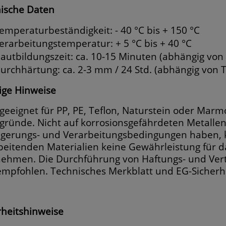
ische Daten
emperaturbeständigkeit: - 40 °C bis + 150 °C
erarbeitungstemperatur: + 5 °C bis + 40 °C
autbildungszeit: ca. 10-15 Minuten (abhängig von
urchhärtung: ca. 2-3 mm / 24 Std. (abhängig von 
ige Hinweise
 geeignet für PP, PE, Teflon, Naturstein oder Mar
gründe. Nicht auf korrosionsgefährdeten Metallen 
agerungs- und Verarbeitungsbedingungen haben, k
beitenden Materialien keine Gewährleistung für da
ehmen. Die Durchführung von Haftungs- und Vertr
empfohlen. Technisches Merkblatt und EG-Sicherhe
rheitshinweise