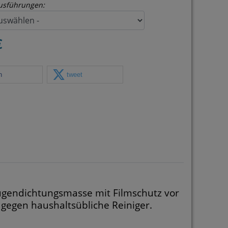
usführungen:
€
n
tweet
Fugendichtungsmasse mit Filmschutz vor
 gegen haushaltsübliche Reiniger.