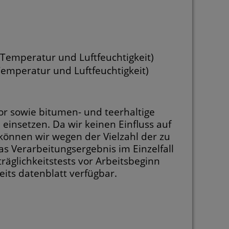
 Temperatur und Luftfeuchtigkeit)
Temperatur und Luftfeuchtigkeit)
mor sowie bitumen- und teerhaltige
einsetzen. Da wir keinen Einfluss auf
önnen wir wegen der Vielzahl der zu
s Verarbeitungsergebnis im Einzelfall
äglichkeitstests vor Arbeitsbeginn
its datenblatt verfügbar.