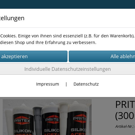
tellungen
Cookies. Einige von ihnen sind essenziell (z.B. für den Warenkorb
diesen Shop und Ihre Erfahrung zu verbessern.
Kontakt
Individuelle Datenschutzeinstellungen
Bau-Chemie
Impressum
|
Datenschutz
PRIT
(300
Artikel-Nr.: