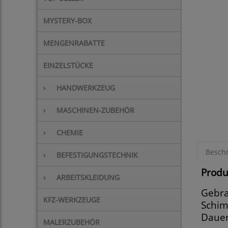
MYSTERY-BOX
MENGENRABATTE
EINZELSTÜCKE
›
HANDWERKZEUG
›
MASCHINEN-ZUBEHÖR
›
CHEMIE
Besch
›
BEFESTIGUNGSTECHNIK
Produ
›
ARBEITSKLEIDUNG
Gebra
KFZ-WERKZEUGE
Schim
Dauer
MALERZUBEHÖR