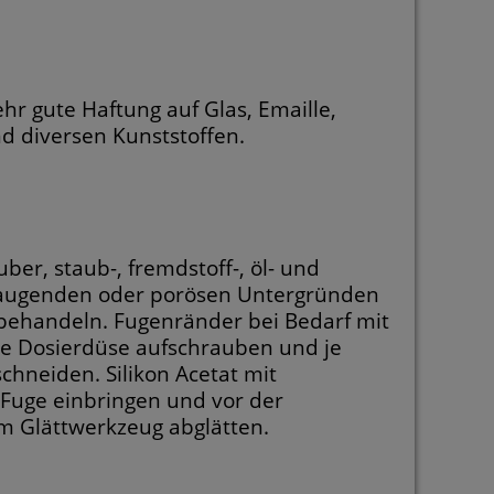
r gute Haftung auf Glas, Emaille,
d diversen Kunststoffen.
er, staub-, fremdstoff-, öl- und
rk saugenden oder porösen Untergründen
rbehandeln. Fugenränder bei Bedarf mit
ie Dosierdüse aufschrauben und je
hneiden. Silikon Acetat mit
 Fuge einbringen und vor der
m Glättwerkzeug abglätten.