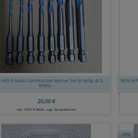
EX-9 Multi-Construction Bohrer Set (8-teilig, Ø 3-
BOSCH P
8mm)
20,00 €
inkl. 19,00 % MwSt., zzgl.
Versandkosten
-30%