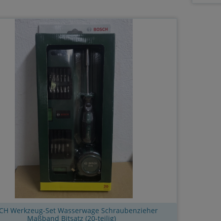
CH Werkzeug-Set Wasserwage Schraubenzieher
Maßband Bitsatz (20-teilig)