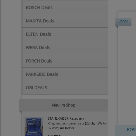
BOSCH Deals
MAKITA Deals
-20%
ELTEN Deals
WERA Deals
FÖRCH Deals
PARKSIDE Deals
OBI DEALS
Neu im Shop
STAHLKAISER Ratschen-
Ringmaulschlüssel-Satz (22-tlg., SW 6–
32 mm) im Koffer
BOS