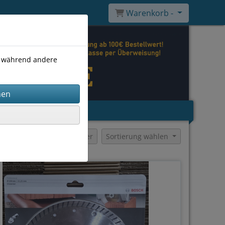
Warenkorb -
), während andere
Filter
Sortierung wählen