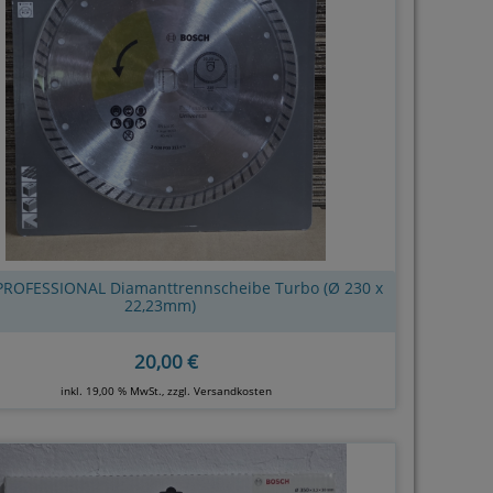
ROFESSIONAL Diamanttrennscheibe Turbo (Ø 230 x
22,23mm)
20,00 €
inkl. 19,00 % MwSt., zzgl.
Versandkosten