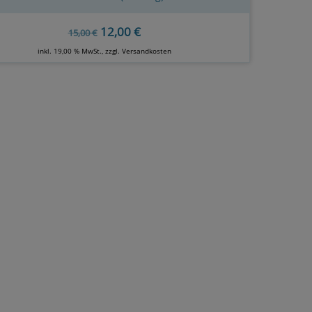
12,00 €
15,00 €
inkl. 19,00 % MwSt., zzgl.
Versandkosten