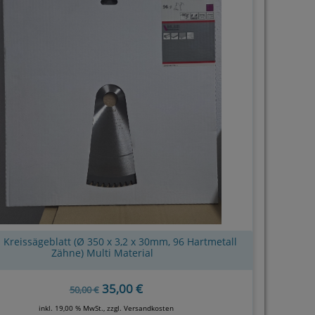
Kreissägeblatt (Ø 350 x 3,2 x 30mm, 96 Hartmetall
Zähne) Multi Material
35,00 €
50,00 €
inkl. 19,00 % MwSt., zzgl.
Versandkosten