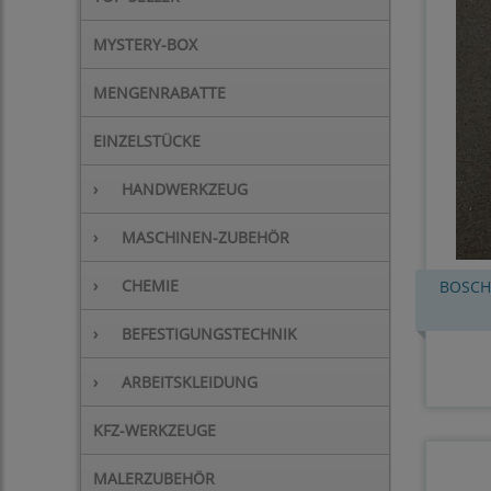
MYSTERY-BOX
MENGENRABATTE
EINZELSTÜCKE
›
HANDWERKZEUG
›
MASCHINEN-ZUBEHÖR
›
CHEMIE
BOSCH H
›
BEFESTIGUNGSTECHNIK
›
ARBEITSKLEIDUNG
KFZ-WERKZEUGE
MALERZUBEHÖR