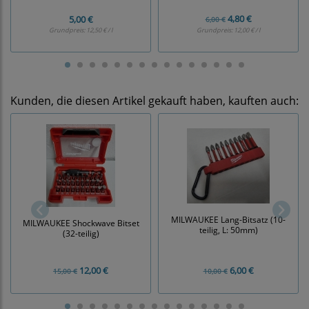
4,80 €
5,00 €
6,00 €
Grundpreis:
12,50 € / l
Grundpreis:
12,00 € / l
Kunden, die diesen Artikel gekauft haben, kauften auch:
MILWAUKEE Lang-Bitsatz (10-
MILWAUKEE Shockwave Bitset
teilig, L: 50mm)
(32-teilig)
12,00 €
6,00 €
15,00 €
10,00 €