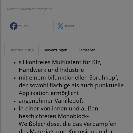
Derzeit leider nicht verfügbar
teilen
tweet
Beschreibung
Bewertungen
Hersteller
silikonfreies Multitalent für Kfz,
Handwerk und Industrie
mit einem bifunktionellen Sprühkopf,
der sowohl flächige als auch punktuelle
Applikation ermöglicht
angenehmer Vanilleduft
in einer von innen und außen
beschichteten Monoblock-
Weißblechdose, die das Verdampfen
des Materials und Korrosion an der