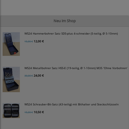
Neu im Shop
WS24 Hammerbohrer Satz SDS-plus 4-schneider (5-teilig, Ø 5-10mm)
12,00 €
15,00 €
WS24 Metallbohrer Satz HSS-E (19-teilig, Ø 1-10mm) M35 'Ohne Vorbohren'
24,00 €
30,00 €
WS24 Schrauber-Bit-Satz (43-teilig) mit Bithalter und Steckschlüsseln
10,50 €
15,00 €