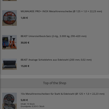
MILWAUKEE PRO+ INOX Metalltrennscheibe (Ø 125 × 1,0 × 22,23 mm)
1,00 €
BEAST Unterstellbock-Satz (2-tlg., 3.000 kg, 290–420 mm)
30,00 €
BEAST Analoge Schieblehre aus Edelstahl (200 mm, 0,02 mm)
15,00 €
Top of the Shop
10x Metalltrennscheiben für Stahl & Edelstahl (Ø 125 × 1,0 × 22,23 mm)
5,00 €
Inhalt: 10 Stück
Grundpreis:
0,50 € / Stück