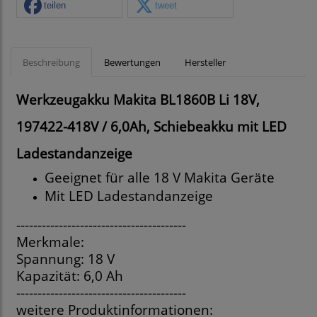
teilen
tweet
Beschreibung
Bewertungen
Hersteller
Werkzeugakku Makita BL1860B Li 18V,
197422-4
18V / 6,0Ah, Schiebeakku mit LED
Ladestandanzeige
Geeignet für alle 18 V Makita Geräte
Mit LED Ladestandanzeige
----------------------------------------
Merkmale:
Spannung: 18 V
Kapazität: 6,0 Ah
----------------------------------------
weitere Produktinformationen: