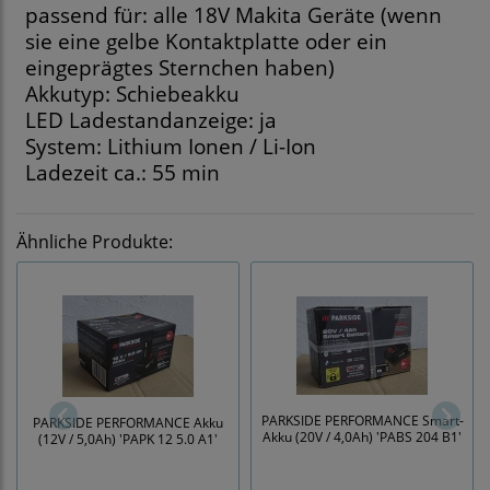
passend für: alle 18V Makita Geräte (wenn
sie eine gelbe Kontaktplatte oder ein
eingeprägtes Sternchen haben)
Akkutyp: Schiebeakku
LED Ladestandanzeige: ja
System: Lithium Ionen / Li-Ion
Ladezeit ca.: 55 min
Ähnliche Produkte:
PARKSIDE PERFORMANCE Smart-
PARKSIDE PERFORMANCE Akku
Akku (20V / 4,0Ah) 'PABS 204 B1'
(12V / 5,0Ah) 'PAPK 12 5.0 A1'