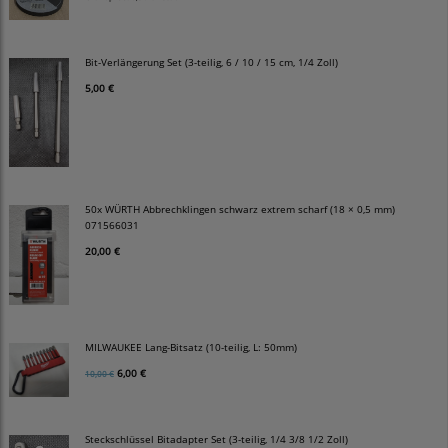
Bit-Verlängerung Set (3-teilig, 6 / 10 / 15 cm, 1/4 Zoll)
5,00 €
50x WÜRTH Abbrechklingen schwarz extrem scharf (18 × 0,5 mm)
071566031
20,00 €
MILWAUKEE Lang-Bitsatz (10-teilig, L: 50mm)
6,00 €
10,00 €
Steckschlüssel Bitadapter Set (3-teilig, 1/4 3/8 1/2 Zoll)