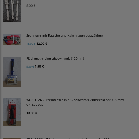
5,00 €
Spanngurt mit Ratsche und Haken (zum auswählen)
12,00 €
15,00 €
Flächenstreicher abgewinkelt (120mm)
1,50 €
5,00 €
WÜRTH 2K Cuttermesser mit 3x schwarzer Abbrechklinge (18 mm) –
071566295
10,00 €