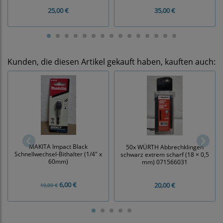
25,00 €
35,00 €
Kunden, die diesen Artikel gekauft haben, kauften auch:
MAKITA Impact Black
50x WÜRTH Abbrechklingen
Schnellwechsel-Bithalter (1/4" x
schwarz extrem scharf (18 × 0,5
60mm)
mm) 071566031
6,00 €
20,00 €
10,00 €