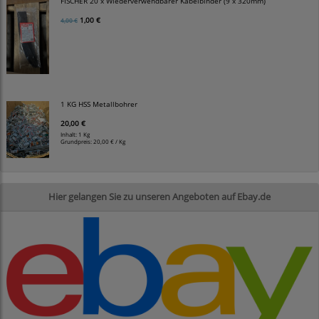
FISCHER 20 x Wiederverwendbarer Kabelbinder (9 x 320mm)
1,00 €
4,00 €
1 KG HSS Metallbohrer
20,00 €
Inhalt: 1 Kg
Grundpreis:
20,00 € / Kg
Hier gelangen Sie zu unseren Angeboten auf Ebay.de