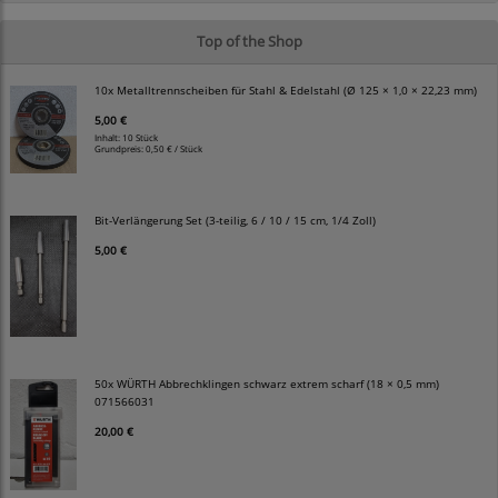
Top of the Shop
10x Metalltrennscheiben für Stahl & Edelstahl (Ø 125 × 1,0 × 22,23 mm)
5,00 €
Inhalt: 10 Stück
Grundpreis:
0,50 € / Stück
Bit-Verlängerung Set (3-teilig, 6 / 10 / 15 cm, 1/4 Zoll)
5,00 €
50x WÜRTH Abbrechklingen schwarz extrem scharf (18 × 0,5 mm)
071566031
20,00 €