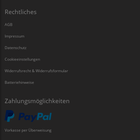
Rechtliches
AGB
Impressum
Datenschutz
Cookieeinstellungen
Widerrufsrecht & Widerrufsformular
Batteriehinweise
Zahlungsmöglichkeiten
Vorkasse per Überweisung