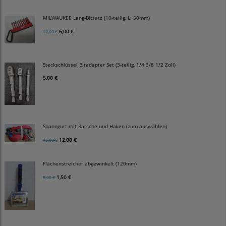
MILWAUKEE Lang-Bitsatz (10-teilig, L: 50mm)
6,00 €
10,00 €
Steckschlüssel Bitadapter Set (3-teilig, 1/4 3/8 1/2 Zoll)
5,00 €
Spanngurt mit Ratsche und Haken (zum auswählen)
12,00 €
15,00 €
Flächenstreicher abgewinkelt (120mm)
1,50 €
5,00 €