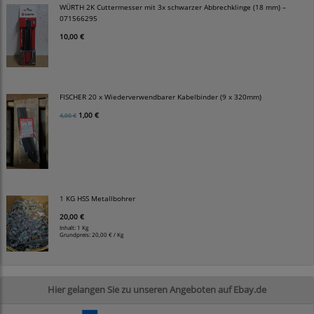
WÜRTH 2K Cuttermesser mit 3x schwarzer Abbrechklinge (18 mm) –
071566295
10,00 €
FISCHER 20 x Wiederverwendbarer Kabelbinder (9 x 320mm)
1,00 €
4,00 €
1 KG HSS Metallbohrer
20,00 €
Inhalt: 1 Kg
Grundpreis:
20,00 € / Kg
Hier gelangen Sie zu unseren Angeboten auf Ebay.de