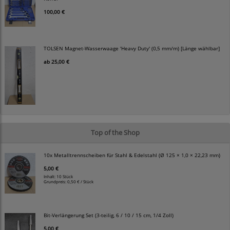
100,00 €
TOLSEN Magnet-Wasserwaage 'Heavy Duty' (0,5 mm/m) [Länge wählbar]
ab
25,00 €
Top of the Shop
10x Metalltrennscheiben für Stahl & Edelstahl (Ø 125 × 1,0 × 22,23 mm)
5,00 €
Inhalt: 10 Stück
Grundpreis:
0,50 € / Stück
Bit-Verlängerung Set (3-teilig, 6 / 10 / 15 cm, 1/4 Zoll)
5,00 €