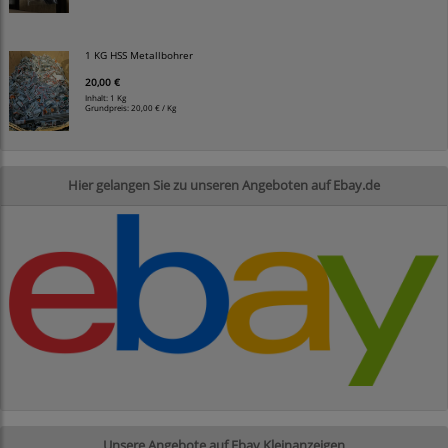
1 KG HSS Metallbohrer
20,00 €
Inhalt: 1 Kg
Grundpreis:
20,00 € / Kg
Hier gelangen Sie zu unseren Angeboten auf Ebay.de
Unsere Angebote auf Ebay Kleinanzeigen