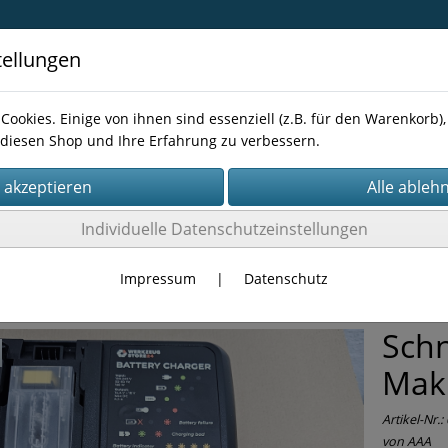
tellungen
Cookies. Einige von ihnen sind essenziell (z.B. für den Warenkorb
diesen Shop und Ihre Erfahrung zu verbessern.
Kontakt
Individuelle Datenschutzeinstellungen
NEN
Impressum
|
Datenschutz
Schn
Maki
Artikel-Nr.:
von AAA