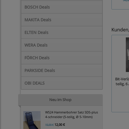
BOSCH Deals
MAKITA Deals
Kunden, 
ELTEN Deals
WERA Deals
FÖRCH Deals
PARKSIDE Deals
Bit-Verl
OBI DEALS
teilig, 6
Neu im Shop
WS24 Hammerbohrer Satz SDS-plus
4-schneider (5-teilig, Ø 5-10mm)
12,00 €
15,00 €