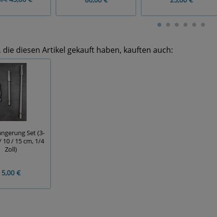
die diesen Artikel gekauft haben, kauften auch:
ängerung Set (3-
 / 10 / 15 cm, 1/4
Zoll)
5,00 €