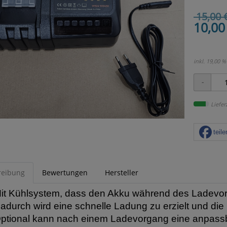
15,00 
10,00
inkl. 19,00 %
Liefer
teile
reibung
Bewertungen
Hersteller
it Kühlsystem, dass den Akku während des Ladevor
adurch wird eine schnelle Ladung zu erzielt und die
ptional kann nach einem Ladevorgang eine anpass