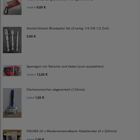
6,00 €
10,00 €
Steckschlüssel Bitadapter Set (3-teilig, 1/4 3/8 1/2 Zoll)
5,00 €
Spanngurt mit Ratsche und Haken (zum auswählen)
12,00 €
15,00 €
Flächenstreicher abgewinkelt (120mm)
1,50 €
5,00 €
FISCHER 20 x Wiederverwendbarer Kabelbinder (9 x 320mm)
1,00 €
4,00 €