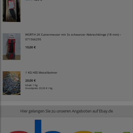
WÜRTH 2K Cuttermesser mit 3x schwarzer Abbrechklinge (18 mm) –
071566295
10,00 €
1 KG HSS Metallbohrer
20,00 €
Inhalt: 1 Kg
Grundpreis:
20,00 € / Kg
Hier gelangen Sie zu unseren Angeboten auf Ebay.de