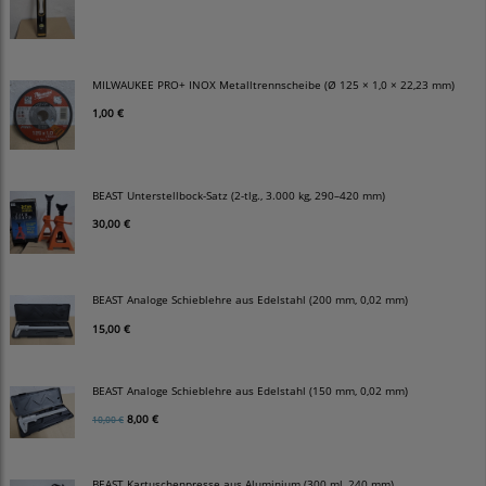
MILWAUKEE PRO+ INOX Metalltrennscheibe (Ø 125 × 1,0 × 22,23 mm)
1,00 €
BEAST Unterstellbock-Satz (2-tlg., 3.000 kg, 290–420 mm)
30,00 €
BEAST Analoge Schieblehre aus Edelstahl (200 mm, 0,02 mm)
15,00 €
BEAST Analoge Schieblehre aus Edelstahl (150 mm, 0,02 mm)
8,00 €
10,00 €
BEAST Kartuschenpresse aus Aluminium (300 ml, 240 mm)