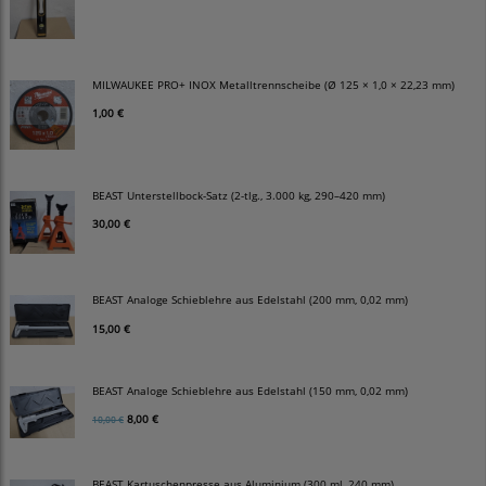
MILWAUKEE PRO+ INOX Metalltrennscheibe (Ø 125 × 1,0 × 22,23 mm)
1,00 €
BEAST Unterstellbock-Satz (2-tlg., 3.000 kg, 290–420 mm)
30,00 €
BEAST Analoge Schieblehre aus Edelstahl (200 mm, 0,02 mm)
15,00 €
BEAST Analoge Schieblehre aus Edelstahl (150 mm, 0,02 mm)
8,00 €
10,00 €
BEAST Kartuschenpresse aus Aluminium (300 ml, 240 mm)