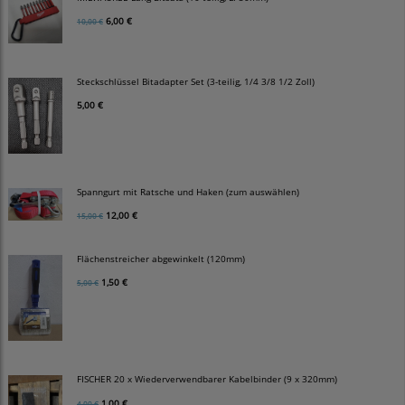
6,00 €
10,00 €
Steckschlüssel Bitadapter Set (3-teilig, 1/4 3/8 1/2 Zoll)
5,00 €
Spanngurt mit Ratsche und Haken (zum auswählen)
12,00 €
15,00 €
Flächenstreicher abgewinkelt (120mm)
1,50 €
5,00 €
FISCHER 20 x Wiederverwendbarer Kabelbinder (9 x 320mm)
1,00 €
4,00 €