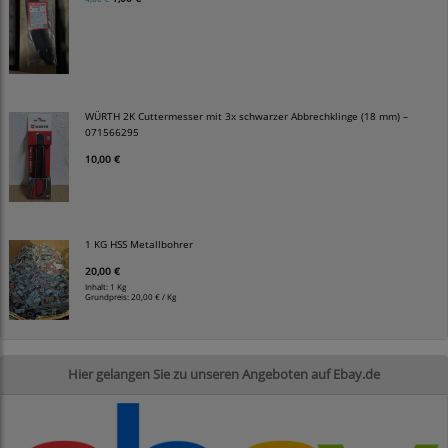
WÜRTH 2K Cuttermesser mit 3x schwarzer Abbrechklinge (18 mm) –
071566295
10,00 €
1 KG HSS Metallbohrer
20,00 €
Inhalt: 1 Kg
Grundpreis:
20,00 € / Kg
Hier gelangen Sie zu unseren Angeboten auf Ebay.de