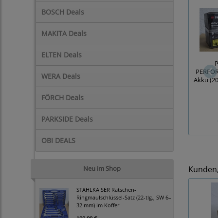
BOSCH Deals
MAKITA Deals
ELTEN Deals
P
PERFOR
WERA Deals
Akku (20
FÖRCH Deals
PARKSIDE Deals
OBI DEALS
Neu im Shop
Kunden, 
STAHLKAISER Ratschen-
Ringmaulschlüssel-Satz (22-tlg., SW 6–
32 mm) im Koffer