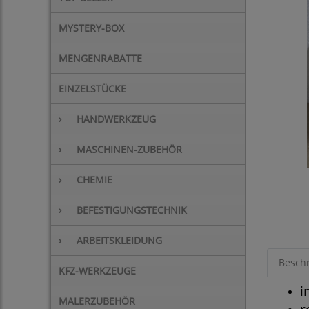
MYSTERY-BOX
MENGENRABATTE
EINZELSTÜCKE
›
HANDWERKZEUG
›
MASCHINEN-ZUBEHÖR
›
CHEMIE
›
BEFESTIGUNGSTECHNIK
›
ARBEITSKLEIDUNG
Besch
KFZ-WERKZEUGE
i
MALERZUBEHÖR
r