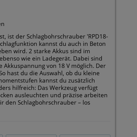
en
t, ist der Schlagbohrschrauber 'RPD18-
Schlagfunktion kannst du auch in Beton
ieben wird. 2 starke Akkus sind im
 ebenso wie ein Ladegerät. Dabei sind
ie Akkuspannung von 18 V möglich. Der
o hast du die Auswahl, ob du kleine
momentstufen kannst du zusätzlich
ders hilfreich: Das Werkzeug verfügt
 Ecken ausleuchten und präzise arbeiten
dir den Schlagbohrschrauber – los