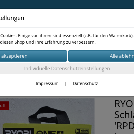
tellungen
Cookies. Einige von ihnen sind essenziell (z.B. für den Warenkorb
diesen Shop und Ihre Erfahrung zu verbessern.
Kontakt
Individuelle Datenschutzeinstellungen
NEN
Impressum
|
Datenschutz
RYO
uft
Sch
'RPD