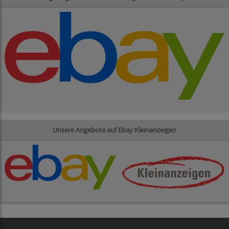
Unsere Angebote auf Ebay Kleinanzeigen