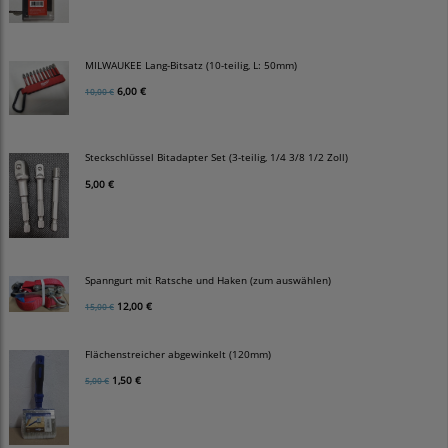
MILWAUKEE Lang-Bitsatz (10-teilig, L: 50mm)
6,00 €
10,00 €
Steckschlüssel Bitadapter Set (3-teilig, 1/4 3/8 1/2 Zoll)
5,00 €
Spanngurt mit Ratsche und Haken (zum auswählen)
12,00 €
15,00 €
Flächenstreicher abgewinkelt (120mm)
1,50 €
5,00 €