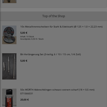
Top of the Shop
10x Metalltrennscheiben für Stahl & Edelstahl (Ø 125 × 1,0 × 22,23 mm)
5,00 €
Inhalt: 10 Stück
Grundpreis:
0,50 € / Stück
Bit-Verlängerung Set (3-teilig, 6 / 10 / 15 cm, 1/4 Zoll)
5,00 €
50x WÜRTH Abbrechklingen schwarz extrem scharf (18 × 0,5 mm)
071566031
20,00 €