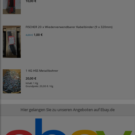
10,00 €
FISCHER 20 x Wiederverwendbarer Kabelbinder (9 x 320mm)
1,00 €
4,00 €
1 KG HSS Metallbohrer
20,00 €
Inhalt: 1 Kg
Grundpreis:
20,00 € / Kg
Hier gelangen Sie zu unseren Angeboten auf Ebay.de