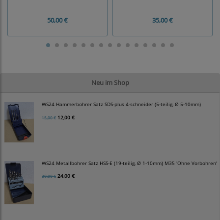
50,00 €
35,00 €
Neu im Shop
WS24 Hammerbohrer Satz SDS-plus 4-schneider (5-teilig, Ø 5-10mm)
12,00 €
15,00 €
WS24 Metallbohrer Satz HSS-E (19-teilig, Ø 1-10mm) M35 'Ohne Vorbohren'
24,00 €
30,00 €