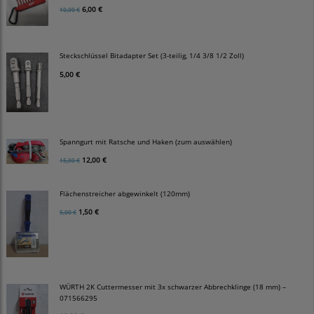
6,00 €
10,00 €
Steckschlüssel Bitadapter Set (3-teilig, 1/4 3/8 1/2 Zoll)
5,00 €
Spanngurt mit Ratsche und Haken (zum auswählen)
12,00 €
15,00 €
Flächenstreicher abgewinkelt (120mm)
1,50 €
5,00 €
WÜRTH 2K Cuttermesser mit 3x schwarzer Abbrechklinge (18 mm) –
071566295