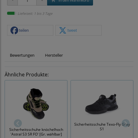
in den Warenkorb
Lieferzeit: 1 bis 3 Tage
teilen
tweet
Bewertungen
Hersteller
Ähnliche Produkte:
Sicherheitsschuhe Texo-Fly Gray
S1
Sicherheitsschuhe knöchelhoch
'Astral S3 SR FO' [Gr. wählbar]