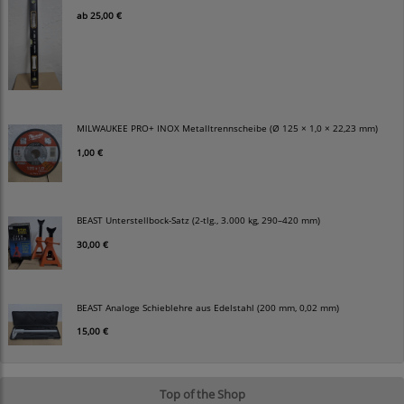
ab
25,00 €
MILWAUKEE PRO+ INOX Metalltrennscheibe (Ø 125 × 1,0 × 22,23 mm)
1,00 €
BEAST Unterstellbock-Satz (2-tlg., 3.000 kg, 290–420 mm)
30,00 €
BEAST Analoge Schieblehre aus Edelstahl (200 mm, 0,02 mm)
15,00 €
Top of the Shop