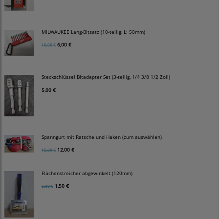
MILWAUKEE Lang-Bitsatz (10-teilig, L: 50mm)
6,00 €
10,00 €
Steckschlüssel Bitadapter Set (3-teilig, 1/4 3/8 1/2 Zoll)
5,00 €
Spanngurt mit Ratsche und Haken (zum auswählen)
12,00 €
15,00 €
Flächenstreicher abgewinkelt (120mm)
1,50 €
5,00 €