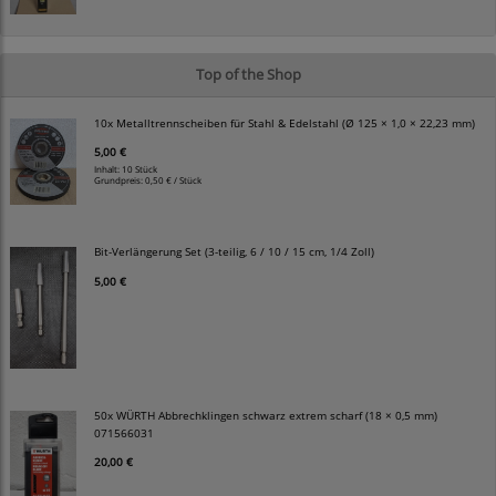
Top of the Shop
10x Metalltrennscheiben für Stahl & Edelstahl (Ø 125 × 1,0 × 22,23 mm)
5,00 €
Inhalt: 10 Stück
Grundpreis:
0,50 € / Stück
Bit-Verlängerung Set (3-teilig, 6 / 10 / 15 cm, 1/4 Zoll)
5,00 €
50x WÜRTH Abbrechklingen schwarz extrem scharf (18 × 0,5 mm)
071566031
20,00 €