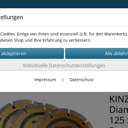
tellungen
Cookies. Einige von ihnen sind essenziell (z.B. für den Warenkorb
diesen Shop und Ihre Erfahrung zu verbessern.
Kontakt
Individuelle Datenschutzeinstellungen
LER
Impressum
|
Datenschutz
KIN
Dia
125 