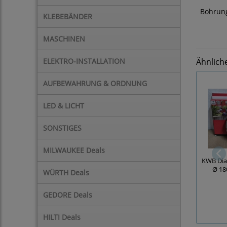
Bohrun
KLEBEBÄNDER
MASCHINEN
ELEKTRO-INSTALLATION
Ähnlich
AUFBEWAHRUNG & ORDNUNG
LED & LICHT
SONSTIGES
MILWAUKEE Deals
KWB Dia
Ø 18
WÜRTH Deals
GEDORE Deals
HILTI Deals