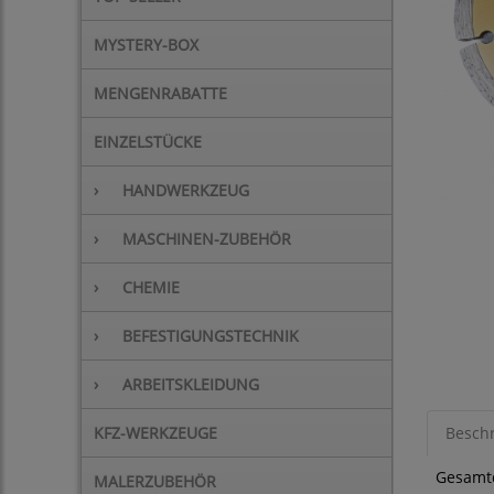
MYSTERY-BOX
MENGENRABATTE
EINZELSTÜCKE
›
HANDWERKZEUG
›
MASCHINEN-ZUBEHÖR
›
CHEMIE
›
BEFESTIGUNGSTECHNIK
›
ARBEITSKLEIDUNG
KFZ-WERKZEUGE
Besch
Gesamt
MALERZUBEHÖR