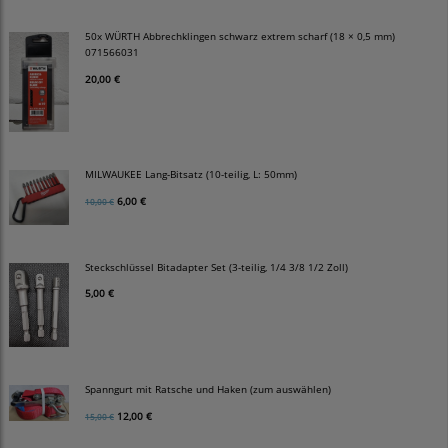
50x WÜRTH Abbrechklingen schwarz extrem scharf (18 × 0,5 mm)
071566031
20,00 €
MILWAUKEE Lang-Bitsatz (10-teilig, L: 50mm)
6,00 €
10,00 €
Steckschlüssel Bitadapter Set (3-teilig, 1/4 3/8 1/2 Zoll)
5,00 €
Spanngurt mit Ratsche und Haken (zum auswählen)
12,00 €
15,00 €