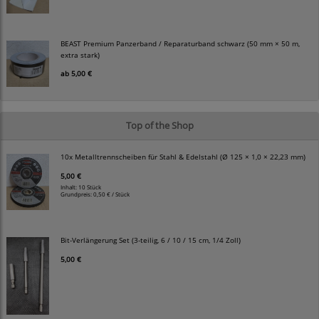
BEAST Premium Panzerband / Reparaturband schwarz (50 mm × 50 m,
extra stark)
ab
5,00 €
Top of the Shop
10x Metalltrennscheiben für Stahl & Edelstahl (Ø 125 × 1,0 × 22,23 mm)
5,00 €
Inhalt: 10 Stück
Grundpreis:
0,50 € / Stück
Bit-Verlängerung Set (3-teilig, 6 / 10 / 15 cm, 1/4 Zoll)
5,00 €