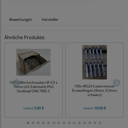
Bewertungen
Hersteller
Ähnliche Produkte:
1000x Blechschrauben Ø 3,9 x
100x WS24 Cuttermesser
16mm (A2 Edelstahl) PH2
Ersatzklingen (9mm, 0,5mm,
Senkkopf DIN 7982 C
schwarz)
5,00 €
10,00 €
10,00 €
20,00 €