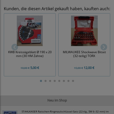
Kunden, die diesen Artikel gekauft haben, kauften auch:
KWB Kreissägeblatt Ø 190 x 20
MILWAUKEE Shockwave Bitset
mm (30 HM Zähne)
(32-teilig) TORX
5,00 €
12,00 €
10,00 €
15,00 €
Neu im Shop
STAHLKAISER Ratschen-Ringmaulschlüssel-Satz (22-tlg., SW 6–32 mm) im