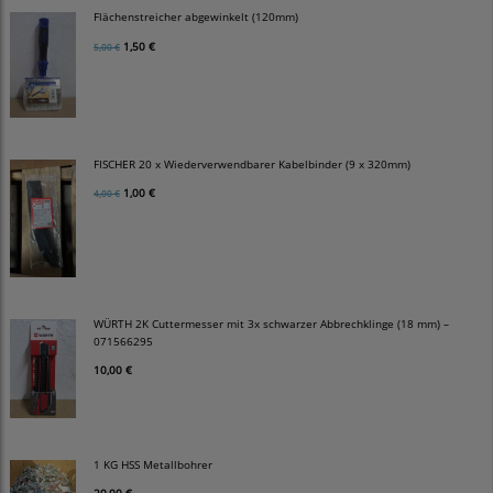
Flächenstreicher abgewinkelt (120mm)
1,50 €
5,00 €
FISCHER 20 x Wiederverwendbarer Kabelbinder (9 x 320mm)
1,00 €
4,00 €
WÜRTH 2K Cuttermesser mit 3x schwarzer Abbrechklinge (18 mm) –
071566295
10,00 €
1 KG HSS Metallbohrer