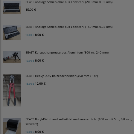
BEAST Analoge Schieblehre aus Edelstahl (200 mm, 0,02 mm)
15,00 €
BEAST Analoge Schieblehre aus Edelstahl (150 mm, 0,02 mm)
8,00 €
10,00 €
BEAST Kartuschenpresse aus Aluminium (300 ml, 240 mm)
8,00 €
10,00 €
BEAST Heavy-Duty Bolzenschneider (450 mm / 18")
12,00 €
15,00 €
BEAST Butyl-Dichtband selbstklebend wasserdicht (100 mm × 5 m, 0,8 mm,
schwarz)
8,00 €
10,00 €