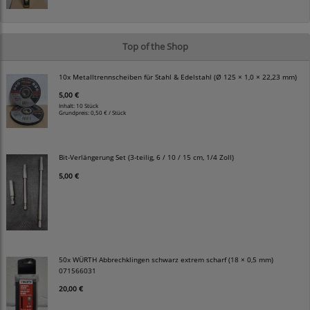
Top of the Shop
10x Metalltrennscheiben für Stahl & Edelstahl (Ø 125 × 1,0 × 22,23 mm)
5,00 €
Inhalt: 10 Stück
Grundpreis:
0,50 € / Stück
Bit-Verlängerung Set (3-teilig, 6 / 10 / 15 cm, 1/4 Zoll)
5,00 €
50x WÜRTH Abbrechklingen schwarz extrem scharf (18 × 0,5 mm)
071566031
20,00 €