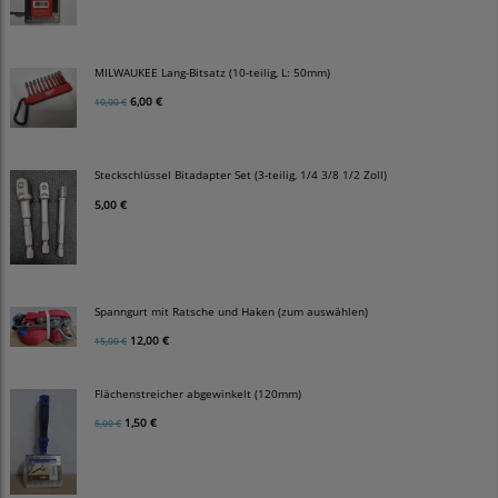
MILWAUKEE Lang-Bitsatz (10-teilig, L: 50mm)
6,00 €
10,00 €
Steckschlüssel Bitadapter Set (3-teilig, 1/4 3/8 1/2 Zoll)
5,00 €
Spanngurt mit Ratsche und Haken (zum auswählen)
12,00 €
15,00 €
Flächenstreicher abgewinkelt (120mm)
1,50 €
5,00 €