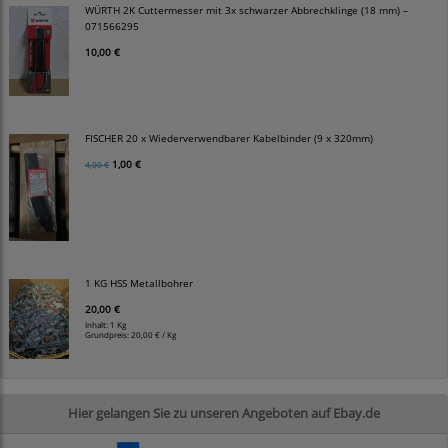
WÜRTH 2K Cuttermesser mit 3x schwarzer Abbrechklinge (18 mm) –
071566295
10,00 €
FISCHER 20 x Wiederverwendbarer Kabelbinder (9 x 320mm)
1,00 €
4,00 €
1 KG HSS Metallbohrer
20,00 €
Inhalt: 1 Kg
Grundpreis:
20,00 € / Kg
Hier gelangen Sie zu unseren Angeboten auf Ebay.de