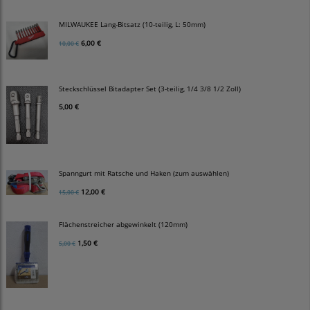
MILWAUKEE Lang-Bitsatz (10-teilig, L: 50mm)
6,00 €
10,00 €
Steckschlüssel Bitadapter Set (3-teilig, 1/4 3/8 1/2 Zoll)
5,00 €
Spanngurt mit Ratsche und Haken (zum auswählen)
12,00 €
15,00 €
Flächenstreicher abgewinkelt (120mm)
1,50 €
5,00 €