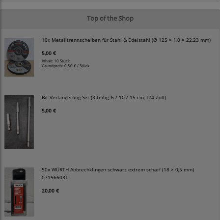
Top of the Shop
10x Metalltrennscheiben für Stahl & Edelstahl (Ø 125 × 1,0 × 22,23 mm)
5,00 €
Inhalt: 10 Stück
Grundpreis:
0,50 € / Stück
Bit-Verlängerung Set (3-teilig, 6 / 10 / 15 cm, 1/4 Zoll)
5,00 €
50x WÜRTH Abbrechklingen schwarz extrem scharf (18 × 0,5 mm)
071566031
20,00 €