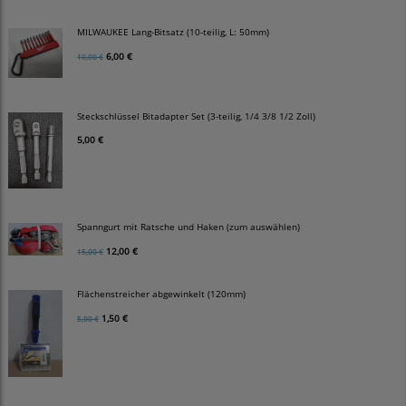
MILWAUKEE Lang-Bitsatz (10-teilig, L: 50mm)
6,00 €
10,00 €
Steckschlüssel Bitadapter Set (3-teilig, 1/4 3/8 1/2 Zoll)
5,00 €
Spanngurt mit Ratsche und Haken (zum auswählen)
12,00 €
15,00 €
Flächenstreicher abgewinkelt (120mm)
1,50 €
5,00 €