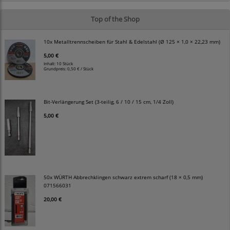
Top of the Shop
10x Metalltrennscheiben für Stahl & Edelstahl (Ø 125 × 1,0 × 22,23 mm)
5,00 €
Inhalt: 10 Stück
Grundpreis:
0,50 € / Stück
Bit-Verlängerung Set (3-teilig, 6 / 10 / 15 cm, 1/4 Zoll)
5,00 €
50x WÜRTH Abbrechklingen schwarz extrem scharf (18 × 0,5 mm)
071566031
20,00 €