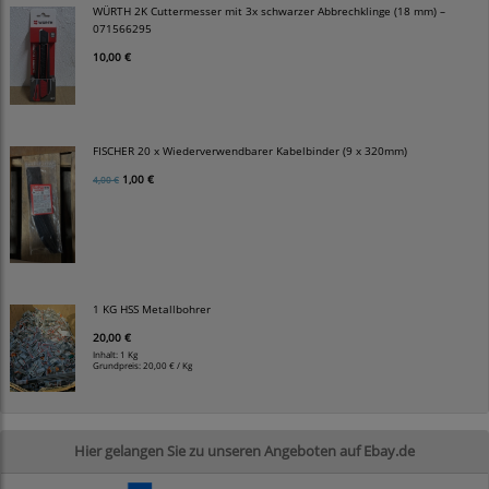
WÜRTH 2K Cuttermesser mit 3x schwarzer Abbrechklinge (18 mm) –
071566295
10,00 €
FISCHER 20 x Wiederverwendbarer Kabelbinder (9 x 320mm)
1,00 €
4,00 €
1 KG HSS Metallbohrer
20,00 €
Inhalt: 1 Kg
Grundpreis:
20,00 € / Kg
Hier gelangen Sie zu unseren Angeboten auf Ebay.de