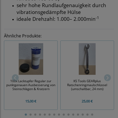
sehr hohe Rundlaufgenauigkeit durch
vibrationsgedämpfte Hülse
-1
ideale Drehzahl: 1.000– 2.000min
Ähnliche Produkte:
100x Lacktupfer Regular zur
KS Tools GEARplus
punktgenauen Ausbesserung von
Ratschenringmaulschlüssel
Steinschlägen & Kratzern
(umschaltbar, 24 mm)
15,00 €
25,00 €