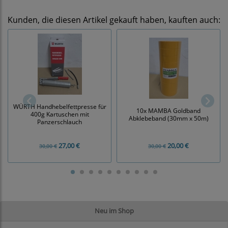
Kunden, die diesen Artikel gekauft haben, kauften auch:
WÜRTH Handhebelfettpresse für
10x MAMBA Goldband
400g Kartuschen mit
Abklebeband (30mm x 50m)
Panzerschlauch
27,00 €
20,00 €
30,00 €
30,00 €
Neu im Shop