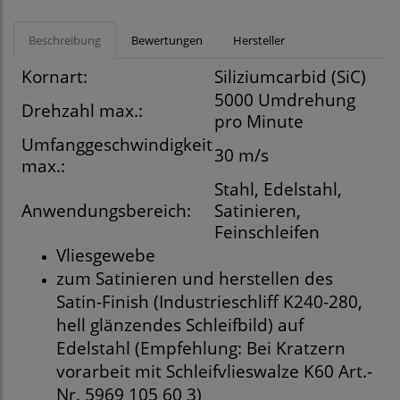
Beschreibung
Bewertungen
Hersteller
Kornart:
Siliziumcarbid (SiC)
5000 Umdrehung
Drehzahl max.:
pro Minute
Umfanggeschwindigkeit
30 m/s
max.:
Stahl, Edelstahl,
Anwendungsbereich:
Satinieren,
Feinschleifen
Vliesgewebe
zum Satinieren und herstellen des
Satin-Finish (Industrieschliff K240-280,
hell glänzendes Schleifbild) auf
Edelstahl (Empfehlung: Bei Kratzern
vorarbeit mit Schleifvlieswalze K60 Art.-
Nr. 5969 105 60 3)