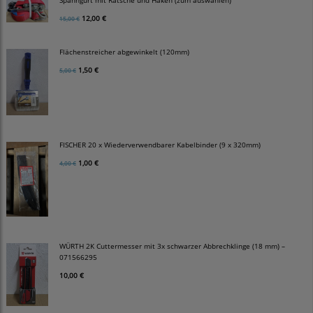
12,00 €
15,00 €
Flächenstreicher abgewinkelt (120mm)
1,50 €
5,00 €
FISCHER 20 x Wiederverwendbarer Kabelbinder (9 x 320mm)
1,00 €
4,00 €
WÜRTH 2K Cuttermesser mit 3x schwarzer Abbrechklinge (18 mm) –
071566295
10,00 €