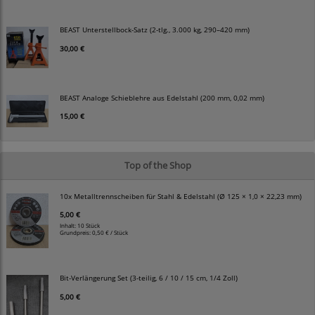
BEAST Unterstellbock-Satz (2-tlg., 3.000 kg, 290–420 mm)
30,00 €
BEAST Analoge Schieblehre aus Edelstahl (200 mm, 0,02 mm)
15,00 €
Top of the Shop
10x Metalltrennscheiben für Stahl & Edelstahl (Ø 125 × 1,0 × 22,23 mm)
5,00 €
Inhalt: 10 Stück
Grundpreis:
0,50 € / Stück
Bit-Verlängerung Set (3-teilig, 6 / 10 / 15 cm, 1/4 Zoll)
5,00 €