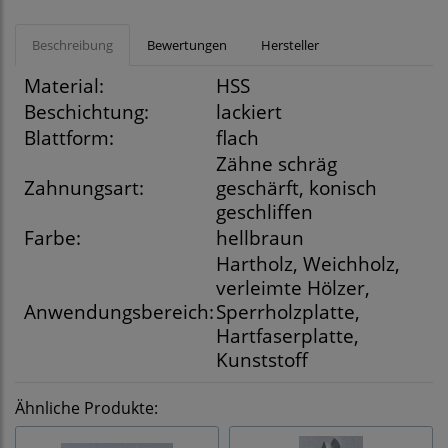
Beschreibung
Bewertungen
Hersteller
Material:
HSS
Beschichtung:
lackiert
Blattform:
flach
Zähne schräg
Zahnungsart:
geschärft, konisch
geschliffen
Farbe:
hellbraun
Hartholz, Weichholz,
verleimte Hölzer,
Anwendungsbereich:
Sperrholzplatte,
Hartfaserplatte,
Kunststoff
Ähnliche Produkte: