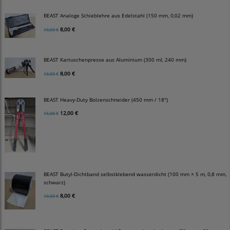
BEAST Analoge Schieblehre aus Edelstahl (150 mm, 0,02 mm)
8,00 €
10,00 €
BEAST Kartuschenpresse aus Aluminium (300 ml, 240 mm)
8,00 €
10,00 €
BEAST Heavy-Duty Bolzenschneider (450 mm / 18")
12,00 €
15,00 €
BEAST Butyl-Dichtband selbstklebend wasserdicht (100 mm × 5 m, 0,8 mm,
schwarz)
8,00 €
10,00 €