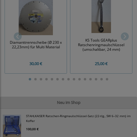
KS Tools GEARplus
Diamanttrennscheibe (Ø 230 x
Ratschenringmaulschlüssel
22,23mm) für Multi Material
(umschaltbar, 24 mm)
30,00 €
25,00 €
Neu im Shop
STAHLKAISER Ratschen-Ringmaulschlüssel-Satz (22-tlg., SW 6–32 mm) im
Koffer
100,00 €