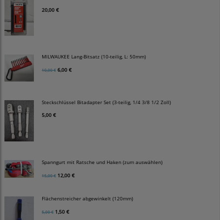
20,00 €
MILWAUKEE Lang-Bitsatz (10-teilig, L: 50mm)
6,00 €
10,00 €
Steckschlüssel Bitadapter Set (3-teilig, 1/4 3/8 1/2 Zoll)
5,00 €
Spanngurt mit Ratsche und Haken (zum auswählen)
12,00 €
15,00 €
Flächenstreicher abgewinkelt (120mm)
1,50 €
5,00 €