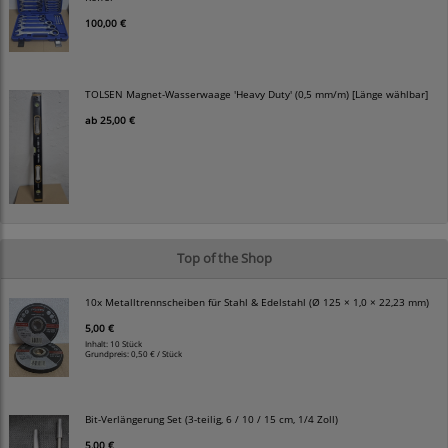
100,00 €
TOLSEN Magnet-Wasserwaage 'Heavy Duty' (0,5 mm/m) [Länge wählbar]
ab
25,00 €
Top of the Shop
10x Metalltrennscheiben für Stahl & Edelstahl (Ø 125 × 1,0 × 22,23 mm)
5,00 €
Inhalt: 10 Stück
Grundpreis:
0,50 € / Stück
Bit-Verlängerung Set (3-teilig, 6 / 10 / 15 cm, 1/4 Zoll)
5,00 €