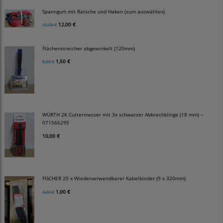
Spanngurt mit Ratsche und Haken (zum auswählen)
12,00 €
15,00 €
Flächenstreicher abgewinkelt (120mm)
1,50 €
5,00 €
WÜRTH 2K Cuttermesser mit 3x schwarzer Abbrechklinge (18 mm) –
071566295
10,00 €
FISCHER 20 x Wiederverwendbarer Kabelbinder (9 x 320mm)
1,00 €
4,00 €