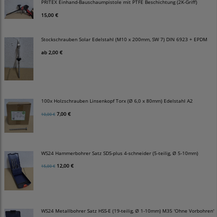
PRITEX Einhand-Bauschaumpistole mit PTFE Beschichtung (2K-Griff)
15,00 €
Stockschrauben Solar Edelstahl (M10 x 200mm, SW 7) DIN 6923 + EPDM
ab
2,00 €
100x Holzschrauben Linsenkopf Torx (Ø 6,0 x 80mm) Edelstahl A2
7,00 €
10,00 €
WS24 Hammerbohrer Satz SDS-plus 4-schneider (5-teilig, Ø 5-10mm)
12,00 €
15,00 €
WS24 Metallbohrer Satz HSS-E (19-teilig, Ø 1-10mm) M35 'Ohne Vorbohren'