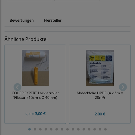
Bewertungen
Hersteller
Ähnliche Produkte:
COLOR EXPERT Lackierroller
Abdeckfolie HPDE (4 x 5m =
'Filtstar' (15cm x Ø 40mm)
20m²)
3,00 €
2,00 €
5,00 €