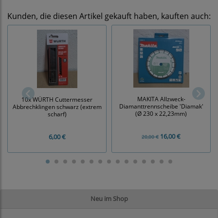
Kunden, die diesen Artikel gekauft haben, kauften auch:
MAKITA Allzweck-
10x WÜRTH Cuttermesser
Diamanttrennscheibe 'Diamak'
Abbrechklingen schwarz (extrem
(Ø 230 x 22,23mm)
scharf)
16,00 €
6,00 €
20,00 €
Neu im Shop