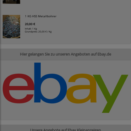
1 KG HSS Metallbohrer
20,00 €
Inhalt: 1 Kg
Grundpreis:
20,00 € / Kg
Hier gelangen Sie zu unseren Angeboten auf Ebay.de
Unsere Angebote auf Ebay Kleinanzeigen