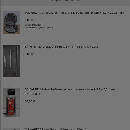
10x Metalltrennscheiben für Stahl & Edelstahl (Ø 125 × 1,0 × 22,23 mm)
5,00 €
Inhalt: 10 Stück
Grundpreis:
0,50 € / Stück
Bit-Verlängerung Set (3-teilig, 6 / 10 / 15 cm, 1/4 Zoll)
5,00 €
50x WÜRTH Abbrechklingen schwarz extrem scharf (18 × 0,5 mm)
071566031
20,00 €
MILWAUKEE Lang-Bitsatz (10-teilig, L: 50mm)