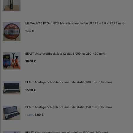
MILWAUKEE PRO+ INOX Metalltrennscheibe (Ø 125 × 1,0 × 22,23 mm)
1,00 €
BEAST Unterstellbock-Satz (2-tlg., 3.000 kg, 290–420 mm)
30,00 €
BEAST Analoge Schieblehre aus Edelstahl (200 mm, 0,02 mm)
15,00 €
BEAST Analoge Schieblehre aus Edelstahl (150 mm, 0,02 mm)
8,00 €
10,00 €
BEAST Kartuschenpresse aus Aluminium (300 ml, 240 mm)