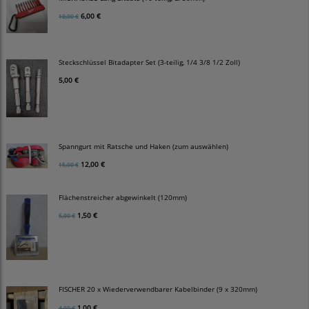
6,00 €
10,00 €
Steckschlüssel Bitadapter Set (3-teilig, 1/4 3/8 1/2 Zoll)
5,00 €
Spanngurt mit Ratsche und Haken (zum auswählen)
12,00 €
15,00 €
Flächenstreicher abgewinkelt (120mm)
1,50 €
5,00 €
FISCHER 20 x Wiederverwendbarer Kabelbinder (9 x 320mm)
1,00 €
4,00 €