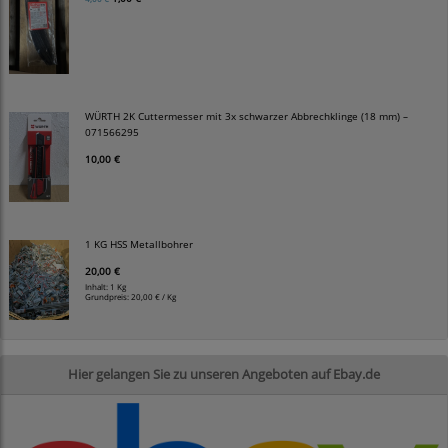
WÜRTH 2K Cuttermesser mit 3x schwarzer Abbrechklinge (18 mm) –
071566295
10,00 €
1 KG HSS Metallbohrer
20,00 €
Inhalt: 1 Kg
Grundpreis:
20,00 € / Kg
Hier gelangen Sie zu unseren Angeboten auf Ebay.de