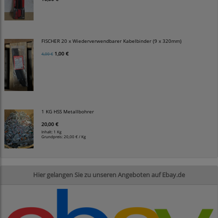
FISCHER 20 x Wiederverwendbarer Kabelbinder (9 x 320mm)
1,00 €
4,00 €
1 KG HSS Metallbohrer
20,00 €
Inhalt: 1 Kg
Grundpreis:
20,00 € / Kg
Hier gelangen Sie zu unseren Angeboten auf Ebay.de