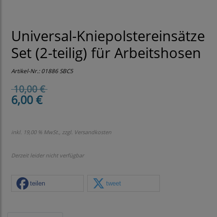
Universal-Kniepolstereinsätze
Set (2-teilig) für Arbeitshosen
Artikel-Nr.:
01886 SBC5
10,00 €
6,00 €
inkl. 19,00 % MwSt., zzgl.
Versandkosten
Derzeit leider nicht verfügbar
teilen
tweet