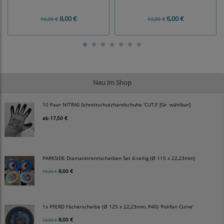
8,00 €
6,00 €
10,00 €
10,00 €
Neu im Shop
10 Paar NITRAS Schnittschutzhandschuhe 'CUT3' [Gr. wählbar]
ab
17,50 €
PARKSIDE Diamanttrennscheiben Set 4-teilig (Ø 115 x 22,23mm)
8,00 €
10,00 €
1x PFERD Fächerscheibe (Ø 125 x 22,23mm, P40) 'Polifan Curve'
8,00 €
10,00 €