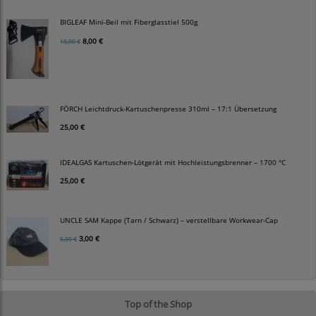
BIGLEAF Mini-Beil mit Fiberglasstiel 500g
8,00 €
10,00 €
FÖRCH Leichtdruck-Kartuschenpresse 310ml – 17:1 Übersetzung
25,00 €
IDEALGAS Kartuschen-Lötgerät mit Hochleistungsbrenner – 1700 °C
25,00 €
UNCLE SAM Kappe (Tarn / Schwarz) – verstellbare Workwear-Cap
3,00 €
5,00 €
Top of the Shop