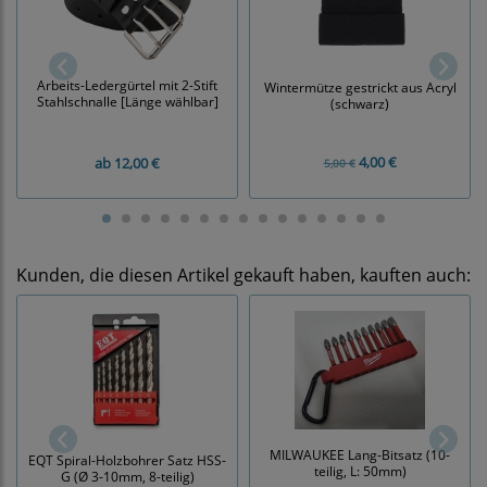
Arbeits-Ledergürtel mit 2-Stift
Wintermütze gestrickt aus Acryl
Stahlschnalle [Länge wählbar]
(schwarz)
4,00 €
ab
12,00 €
5,00 €
Kunden, die diesen Artikel gekauft haben, kauften auch:
MILWAUKEE Lang-Bitsatz (10-
EQT Spiral-Holzbohrer Satz HSS-
teilig, L: 50mm)
G (Ø 3-10mm, 8-teilig)