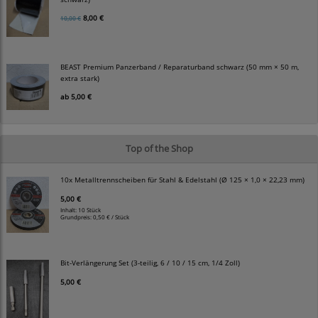
8,00 €
10,00 €
BEAST Premium Panzerband / Reparaturband schwarz (50 mm × 50 m,
extra stark)
ab
5,00 €
Top of the Shop
10x Metalltrennscheiben für Stahl & Edelstahl (Ø 125 × 1,0 × 22,23 mm)
5,00 €
Inhalt: 10 Stück
Grundpreis:
0,50 € / Stück
Bit-Verlängerung Set (3-teilig, 6 / 10 / 15 cm, 1/4 Zoll)
5,00 €