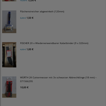
12,00 €
15,00 €
Flächenstreicher abgewinkelt (120mm)
1,50 €
5,00 €
FISCHER 20 x Wiederverwendbarer Kabelbinder (9 x 320mm)
1,00 €
4,00 €
WÜRTH 2K Cuttermesser mit 3x schwarzer Abbrechklinge (18 mm) –
071566295
10,00 €