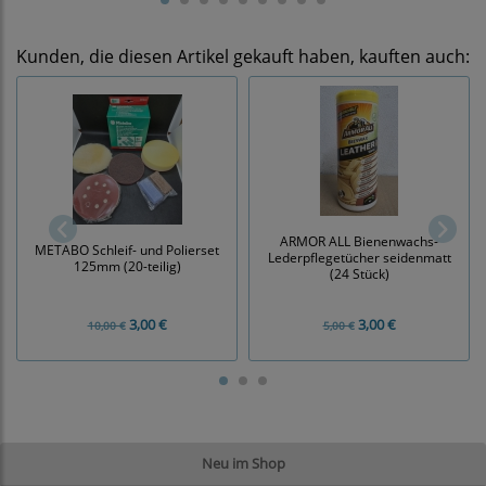
Kunden, die diesen Artikel gekauft haben, kauften auch:
ARMOR ALL Bienenwachs-
METABO Schleif- und Polierset
Lederpflegetücher seidenmatt
125mm (20-teilig)
(24 Stück)
3,00 €
3,00 €
10,00 €
5,00 €
Neu im Shop