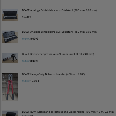
BEAST Analoge Schieblehre aus Edelstahl (200 mm, 0,02 mm)
15,00 €
BEAST Analoge Schieblehre aus Edelstahl (150 mm, 0,02 mm)
8,00 €
10,00 €
BEAST Kartuschenpresse aus Aluminium (300 ml, 240 mm)
8,00 €
10,00 €
BEAST Heavy-Duty Bolzenschneider (450 mm / 18")
12,00 €
15,00 €
BEAST Butyl-Dichtband selbstklebend wasserdicht (100 mm × 5 m, 0,8 mm,
schwarz)