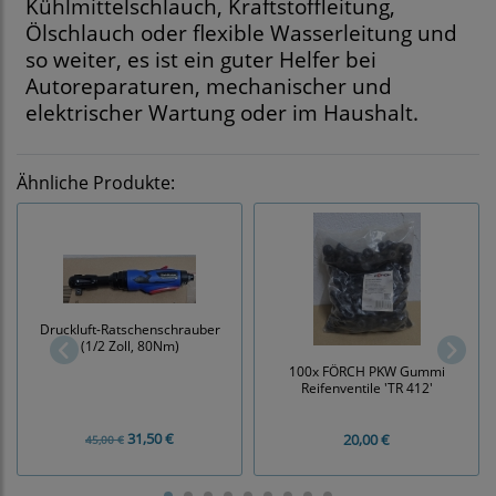
Kühlmittelschlauch, Kraftstoffleitung,
Ölschlauch oder flexible Wasserleitung und
so weiter, es ist ein guter Helfer bei
Autoreparaturen, mechanischer und
elektrischer Wartung oder im Haushalt.
Ähnliche Produkte:
Druckluft-Ratschenschrauber
(1/2 Zoll, 80Nm)
100x FÖRCH PKW Gummi
Reifenventile 'TR 412'
31,50 €
20,00 €
45,00 €