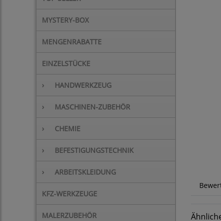
MYSTERY-BOX
MENGENRABATTE
EINZELSTÜCKE
›
HANDWERKZEUG
›
MASCHINEN-ZUBEHÖR
›
CHEMIE
›
BEFESTIGUNGSTECHNIK
›
ARBEITSKLEIDUNG
Bewer
KFZ-WERKZEUGE
MALERZUBEHÖR
Ähnlich