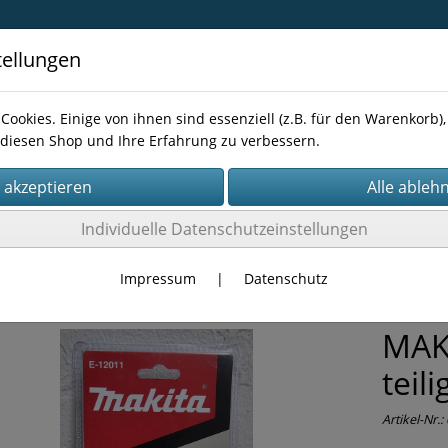
tellungen
Cookies. Einige von ihnen sind essenziell (z.B. für den Warenkorb
diesen Shop und Ihre Erfahrung zu verbessern.
Kontakt
Individuelle Datenschutzeinstellungen
NEN-ZUBEHÖR
Bits
Impressum
|
Datenschutz
MAKI
teil
Artikel-Nr.: