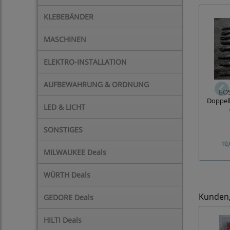
KLEBEBÄNDER
MASCHINEN
ELEKTRO-INSTALLATION
AUFBEWAHRUNG & ORDNUNG
BOS
Doppelk
LED & LICHT
SONSTIGES
10,
MILWAUKEE Deals
WÜRTH Deals
Kunden, 
GEDORE Deals
HILTI Deals