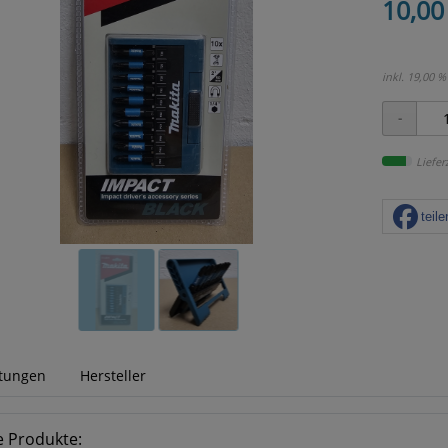
10,00
inkl. 19,00 %
Liefer
teile
tungen
Hersteller
e Produkte: