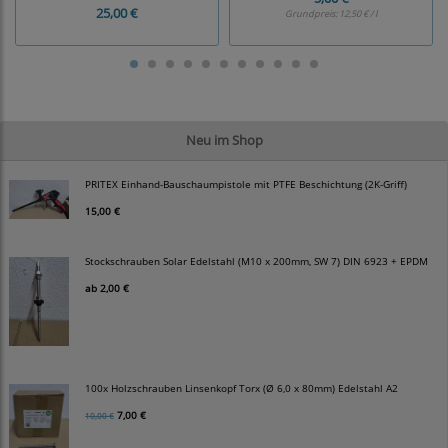
25,00 €
Grundpreis:
12,50 € / l
Neu im Shop
PRITEX Einhand-Bauschaumpistole mit PTFE Beschichtung (2K-Griff)
15,00 €
Stockschrauben Solar Edelstahl (M10 x 200mm, SW 7) DIN 6923 + EPDM
ab
2,00 €
100x Holzschrauben Linsenkopf Torx (Ø 6,0 x 80mm) Edelstahl A2
7,00 €
10,00 €