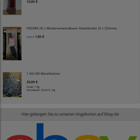
10,00 €
FISCHER 20 x Wiederverwendbarer Kabelbinder (9 x 320mm)
1,00 €
4,00 €
1 KG HSS Metallbohrer
20,00 €
Inhalt: 1 Kg
Grundpreis:
20,00 € / Kg
Hier gelangen Sie zu unseren Angeboten auf Ebay.de