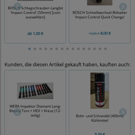
BOSCH Schlagschrauber-Langbit
'Impact Control' (50mm) [zum
BOSCH Schnellwechsel-Bithalter
auswählen]
'Impact Control Quick Change'
8,00 €
ab
1,00 €
10,00 €
Kunden, die diesen Artikel gekauft haben, kauften auch:
WERA Impaktor Diamant Lang-
Bitsatz Torx + HEX + Kreuz (12-
teilig)
Bohr- und Schneidöl (400ml)
Kühlmittel
5,00 €