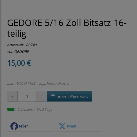
GEDORE 5/16 Zoll Bitsatz 16-
teilig
Artikel-Nr.:
00749
von GEDORE
15,00 €
inkl. 19,00 % MwSt., zzgl.
Versandkosten
in den Warenkorb
Lieferzeit: 1 bis 3 Tage
teilen
tweet