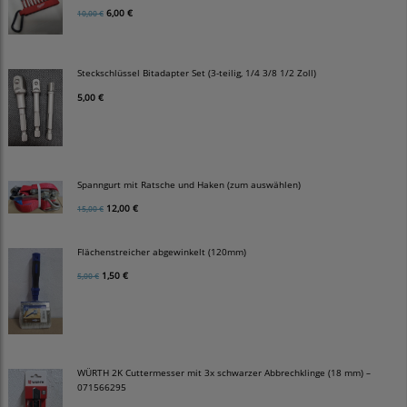
6,00 €
10,00 €
Steckschlüssel Bitadapter Set (3-teilig, 1/4 3/8 1/2 Zoll)
5,00 €
Spanngurt mit Ratsche und Haken (zum auswählen)
12,00 €
15,00 €
Flächenstreicher abgewinkelt (120mm)
1,50 €
5,00 €
WÜRTH 2K Cuttermesser mit 3x schwarzer Abbrechklinge (18 mm) –
071566295