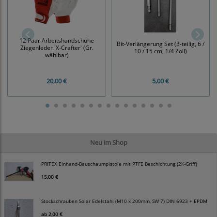
12 Paar Arbeitshandschuhe
Bit-Verlängerung Set (3-teilig, 6 /
Ziegenleder 'X-Crafter' (Gr.
10 / 15 cm, 1/4 Zoll)
wählbar)
20,00 €
5,00 €
Neu im Shop
PRITEX Einhand-Bauschaumpistole mit PTFE Beschichtung (2K-Griff)
15,00 €
Stockschrauben Solar Edelstahl (M10 x 200mm, SW 7) DIN 6923 + EPDM
ab
2,00 €