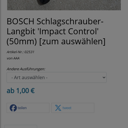
BOSCH Schlagschrauber-
Langbit 'Impact Control'
(50mm) [zum auswählen]
Artikel-Nr.:
02531
von AAA
Andere Ausführungen:
ab 1,00 €
teilen
tweet