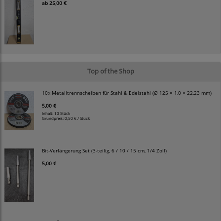
ab
25,00 €
Top of the Shop
10x Metalltrennscheiben für Stahl & Edelstahl (Ø 125 × 1,0 × 22,23 mm)
5,00 €
Inhalt: 10 Stück
Grundpreis:
0,50 € / Stück
Bit-Verlängerung Set (3-teilig, 6 / 10 / 15 cm, 1/4 Zoll)
5,00 €