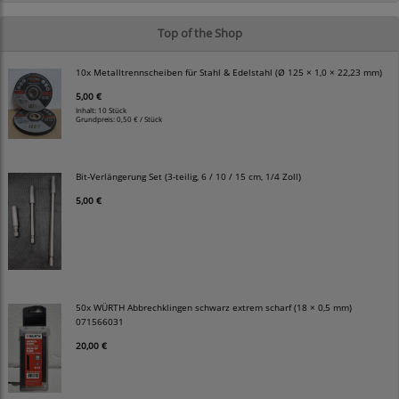
Top of the Shop
10x Metalltrennscheiben für Stahl & Edelstahl (Ø 125 × 1,0 × 22,23 mm)
5,00 €
Inhalt: 10 Stück
Grundpreis:
0,50 € / Stück
Bit-Verlängerung Set (3-teilig, 6 / 10 / 15 cm, 1/4 Zoll)
5,00 €
50x WÜRTH Abbrechklingen schwarz extrem scharf (18 × 0,5 mm)
071566031
20,00 €