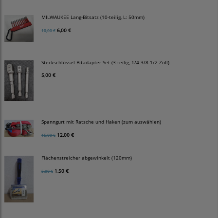
MILWAUKEE Lang-Bitsatz (10-teilig, L: 50mm)
6,00 €
10,00 €
Steckschlüssel Bitadapter Set (3-teilig, 1/4 3/8 1/2 Zoll)
5,00 €
Spanngurt mit Ratsche und Haken (zum auswählen)
12,00 €
15,00 €
Flächenstreicher abgewinkelt (120mm)
1,50 €
5,00 €