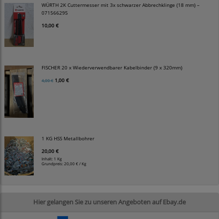
WÜRTH 2K Cuttermesser mit 3x schwarzer Abbrechklinge (18 mm) –
071566295
10,00 €
FISCHER 20 x Wiederverwendbarer Kabelbinder (9 x 320mm)
1,00 €
4,00 €
1 KG HSS Metallbohrer
20,00 €
Inhalt: 1 Kg
Grundpreis:
20,00 € / Kg
Hier gelangen Sie zu unseren Angeboten auf Ebay.de