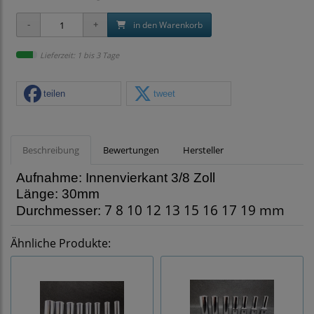
in den Warenkorb
Lieferzeit: 1 bis 3 Tage
teilen
tweet
Beschreibung
Bewertungen
Hersteller
Aufnahme: Innenvierkant 3/8 Zoll
Länge: 30mm
7 8 10 12 13 15 16 17 19 mm
Durchmesser:
Ähnliche Produkte: