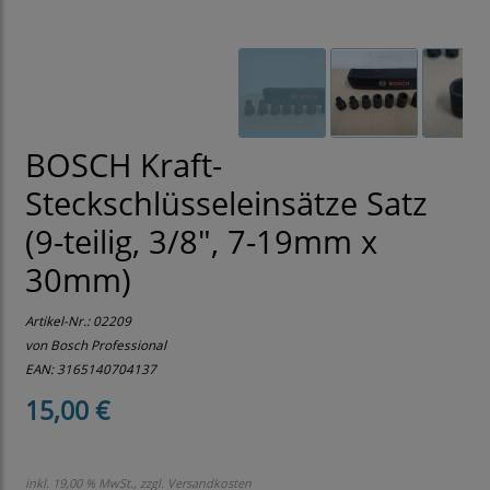
BOSCH Kraft-
Steckschlüsseleinsätze Satz
(9-teilig, 3/8", 7-19mm x
30mm)
Artikel-Nr.:
02209
von Bosch Professional
EAN: 3165140704137
15,00 €
inkl. 19,00 % MwSt., zzgl.
Versandkosten