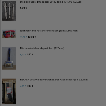
Steckschlüssel Bitadapter Set (3-teilig, 1/4 3/8 1/2 Zoll)
5,00 €
Spanngurt mit Ratsche und Haken (zum auswählen)
12,00 €
15,00 €
Flächenstreicher abgewinkelt (120mm)
1,50 €
5,00 €
FISCHER 20 x Wiederverwendbarer Kabelbinder (9 x 320mm)
1,00 €
4,00 €