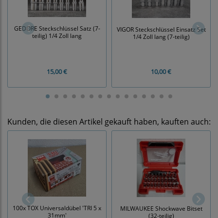
GEDORE Steckschlüssel Satz (7-
VIGOR Steckschlüssel Einsatz Set
teilig) 1/4 Zoll lang
1/4 Zoll lang (7-teilig)
15,00 €
10,00 €
Kunden, die diesen Artikel gekauft haben, kauften auch:
100x TOX Universaldübel 'TRI 5 x
MILWAUKEE Shockwave Bitset
31mm'
(32-teilig)