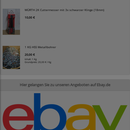
WÜRTH 2K Cuttermesser mit 3x schwarzer Klinge (18mm)
10,00 €
1 KG HSS Metallbohrer
20,00 €
Inhalt: 1 Kg
Grundpreis:
20,00 € / Kg
Hier gelangen Sie zu unseren Angeboten auf Ebay.de