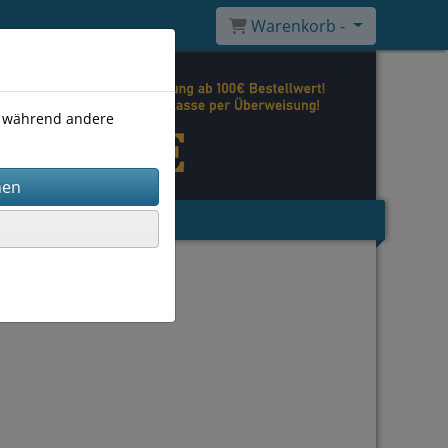
Warenkorb -
), während andere