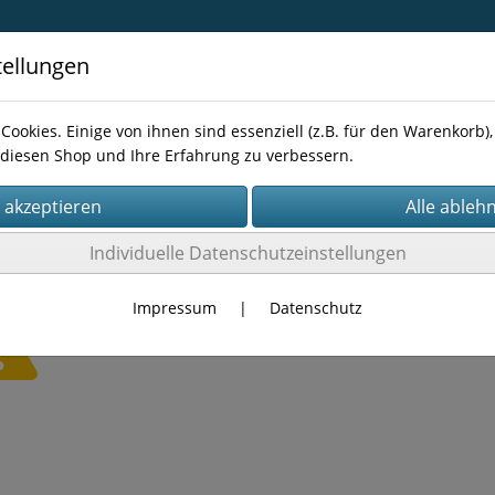
tellungen
Cookies. Einige von ihnen sind essenziell (z.B. für den Warenkorb
diesen Shop und Ihre Erfahrung zu verbessern.
Kontakt
Individuelle Datenschutzeinstellungen
Impressum
|
Datenschutz
Es wurden leider keine Produkte gefunden.