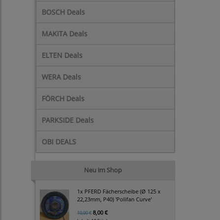
BOSCH Deals
MAKITA Deals
ELTEN Deals
WERA Deals
FÖRCH Deals
PARKSIDE Deals
OBI DEALS
Neu im Shop
1x PFERD Fächerscheibe (Ø 125 x
22,23mm, P40) 'Polifan Curve'
8,00 €
10,00 €