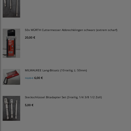
50x WÜRTH Cuttermesser Abbrechklingen schwarz (extrem scharf)
20,00 €
MILWAUKEE Lang-Bitsatz (10-teilig, L: 50mm)
6,00 €
10,00 €
Steckschlüssel Bitadapter Set (3-teilig, 1/4 3/8 1/2 Zoll)
5,00 €