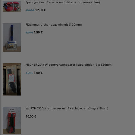
Spanngurt mit Ratsche und Haken (zum auswählen)
12,00 €
15,00 €
Flächenstreicher abgewinkelt (120mm)
1,50 €
5,00 €
FISCHER 20 x Wiederverwendbarer Kabelbinder (9 x 320mm)
1,00 €
4,00 €
WÜRTH 2K Cuttermesser mit 3x schwarzer Klinge (18mm)
10,00 €