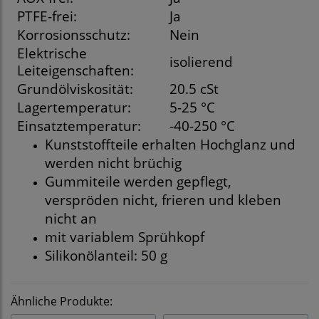
PTFE-frei:
Ja
Korrosionsschutz:
Nein
Elektrische
isolierend
Leiteigenschaften:
Grundölviskosität:
20.5 cSt
Lagertemperatur:
5-25 °C
Einsatztemperatur:
-40-250 °C
Kunststoffteile erhalten Hochglanz und
werden nicht brüchig
Gummiteile werden gepflegt,
verspröden nicht, frieren und kleben
nicht an
mit variablem Sprühkopf
Silikonölanteil: 50 g
Ähnliche Produkte: