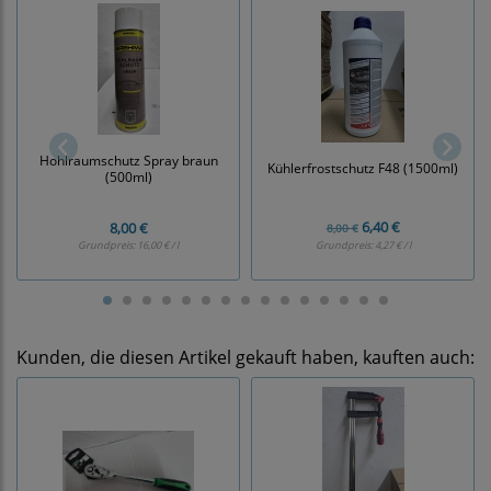
Hohlraumschutz Spray braun
Kühlerfrostschutz F48 (1500ml)
(500ml)
6,40 €
8,00 €
8,00 €
Grundpreis:
16,00 € / l
Grundpreis:
4,27 € / l
Kunden, die diesen Artikel gekauft haben, kauften auch: