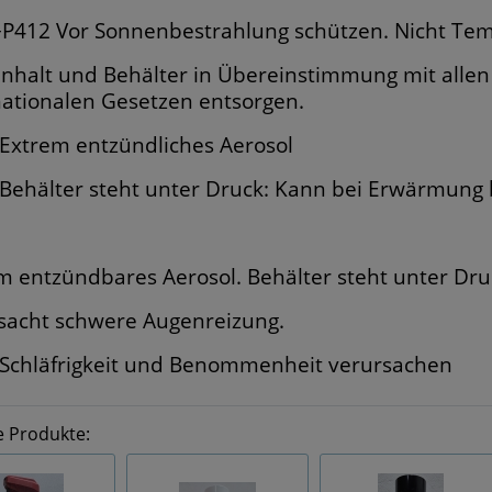
P412 Vor Sonnenbestrahlung schützen. Nicht Tem
Inhalt und Behälter in Übereinstimmung mit allen 
nationalen Gesetzen entsorgen.
Extrem entzündliches Aerosol
Behälter steht unter Druck: Kann bei Erwärmung 
m entzündbares Aerosol. Behälter steht unter Dr
sacht schwere Augenreizung.
Schläfrigkeit und Benommenheit verursachen
e Produkte: