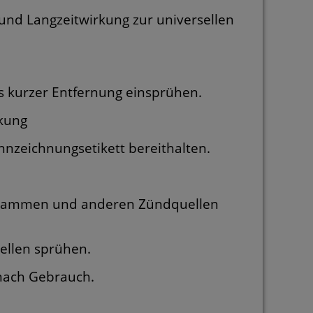
 und Langzeitwirkung zur universellen
us kurzer Entfernung einsprühen.
rkung
ennzeichnungsetikett bereithalten.
 Flammen und anderen Zündquellen
ellen sprühen.
 nach Gebrauch.