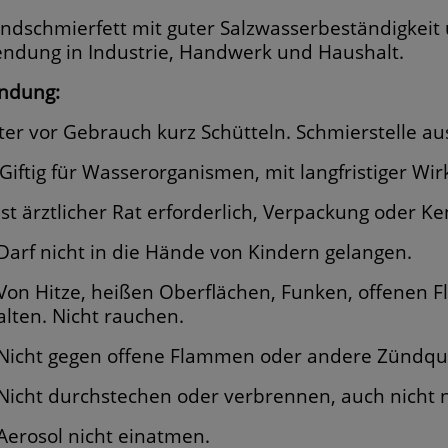
undschmierfett mit guter Salzwasserbeständigkeit
ndung in Industrie, Handwerk und Haushalt.
ndung:
ter vor Gebrauch kurz Schütteln. Schmierstelle a
Giftig für Wasserorganismen, mit langfristiger Wi
Ist ärztlicher Rat erforderlich, Verpackung oder K
Darf nicht in die Hände von Kindern gelangen.
Von Hitze, heißen Oberflächen, Funken, offenen
alten. Nicht rauchen.
Nicht gegen offene Flammen oder andere Zündqu
Nicht durchstechen oder verbrennen, auch nicht
Aerosol nicht einatmen.