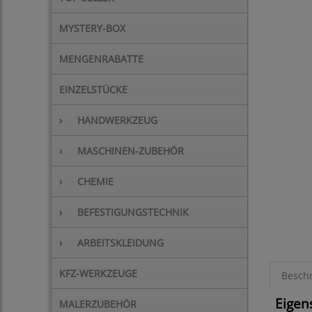
MYSTERY-BOX
MENGENRABATTE
EINZELSTÜCKE
›
HANDWERKZEUG
›
MASCHINEN-ZUBEHÖR
›
CHEMIE
›
BEFESTIGUNGSTECHNIK
›
ARBEITSKLEIDUNG
KFZ-WERKZEUGE
Besch
Eigen
MALERZUBEHÖR