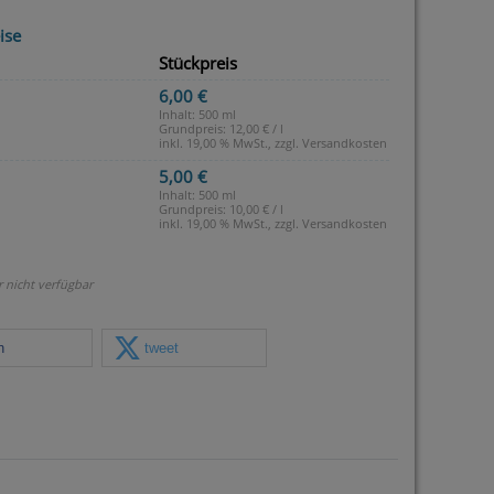
ise
Stückpreis
6,00 €
Inhalt: 500 ml
Grundpreis:
12,00 € / l
inkl. 19,00 % MwSt., zzgl.
Versandkosten
5,00 €
Inhalt: 500 ml
Grundpreis:
10,00 € / l
inkl. 19,00 % MwSt., zzgl.
Versandkosten
r nicht verfügbar
n
tweet