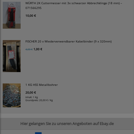
WÜRTH 2K Cuttermesser mit 3x schwarzer Abbrechklinge (18 mm) –
071566295
10,00 €
FISCHER 20 x Wiederverwendbarer Kabelbinder (9 x 320mm)
1,00 €
4,00 €
1 KG HSS Metallbohrer
20,00 €
Inhalt: 1 Kg
Grundpreis:
20,00 € / Kg
Hier gelangen Sie zu unseren Angeboten auf Ebay.de