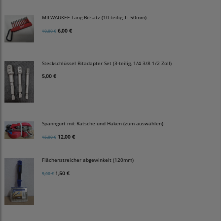
MILWAUKEE Lang-Bitsatz (10-teilig, L: 50mm)
6,00 €
10,00 €
Steckschlüssel Bitadapter Set (3-teilig, 1/4 3/8 1/2 Zoll)
5,00 €
Spanngurt mit Ratsche und Haken (zum auswählen)
12,00 €
15,00 €
Flächenstreicher abgewinkelt (120mm)
1,50 €
5,00 €