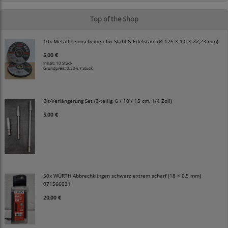
Top of the Shop
10x Metalltrennscheiben für Stahl & Edelstahl (Ø 125 × 1,0 × 22,23 mm)
5,00 €
Inhalt: 10 Stück
Grundpreis:
0,50 € / Stück
Bit-Verlängerung Set (3-teilig, 6 / 10 / 15 cm, 1/4 Zoll)
5,00 €
50x WÜRTH Abbrechklingen schwarz extrem scharf (18 × 0,5 mm)
071566031
20,00 €