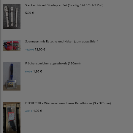
Steckschlüssel Bitadapter Set (3-teilig, 1/4 3/8 1/2 Zoll)
5,00 €
Spanngurt mit Ratsche und Haken (zum auswählen)
12,00 €
15,00 €
Flächenstreicher abgewinkelt (120mm)
1,50 €
5,00 €
FISCHER 20 x Wiederverwendbarer Kabelbinder (9 x 320mm)
1,00 €
4,00 €