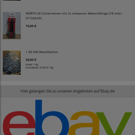
WÜRTH 2K Cuttermesser mit 3x schwarzer Abbrechklinge (18 mm) –
071566295
10,00 €
1 KG HSS Metallbohrer
20,00 €
Inhalt: 1 Kg
Grundpreis:
20,00 € / Kg
Hier gelangen Sie zu unseren Angeboten auf Ebay.de