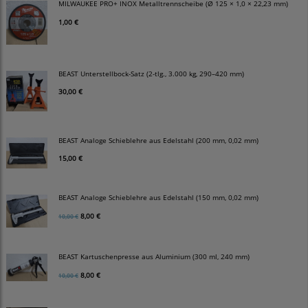
MILWAUKEE PRO+ INOX Metalltrennscheibe (Ø 125 × 1,0 × 22,23 mm)
1,00 €
BEAST Unterstellbock-Satz (2-tlg., 3.000 kg, 290–420 mm)
30,00 €
BEAST Analoge Schieblehre aus Edelstahl (200 mm, 0,02 mm)
15,00 €
BEAST Analoge Schieblehre aus Edelstahl (150 mm, 0,02 mm)
8,00 €
10,00 €
BEAST Kartuschenpresse aus Aluminium (300 ml, 240 mm)
8,00 €
10,00 €