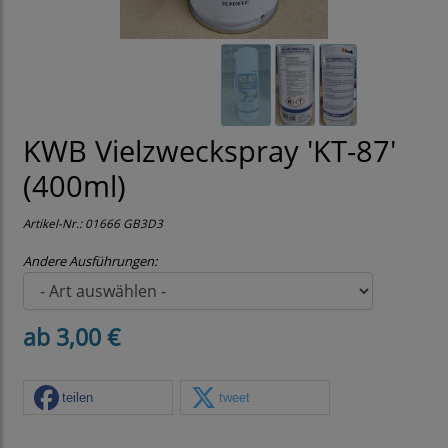
KWB Vielzweckspray 'KT-87'
(400ml)
Artikel-Nr.:
01666 GB3D3
Andere Ausführungen:
ab 3,00 €
teilen
tweet