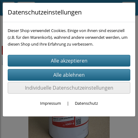
Datenschutzeinstellungen
CHEMIE
KFZ-Chemie
Dieser Shop verwendet Cookies. Einige von ihnen sind essenziell
(z.B. für den Warenkorb), während andere verwendet werden, um
diesen Shop und Ihre Erfahrung zu verbessern.
ausverkauft
-20%
Individuelle Datenschutzeinstellungen
Impressum
|
Datenschutz