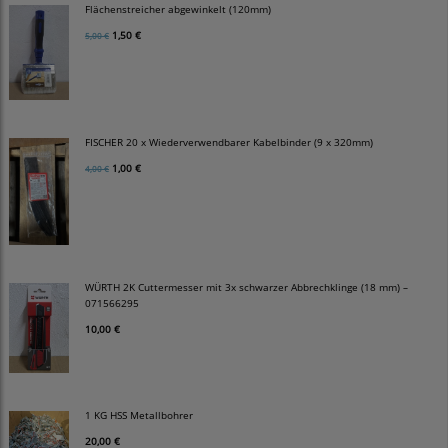
Flächenstreicher abgewinkelt (120mm)
1,50 €
5,00 €
FISCHER 20 x Wiederverwendbarer Kabelbinder (9 x 320mm)
1,00 €
4,00 €
WÜRTH 2K Cuttermesser mit 3x schwarzer Abbrechklinge (18 mm) –
071566295
10,00 €
1 KG HSS Metallbohrer
20,00 €