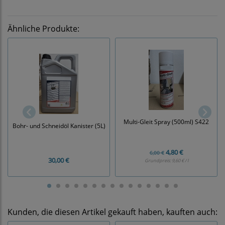
Ähnliche Produkte:
Multi-Gleit Spray (500ml) S422
Bohr- und Schneidöl Kanister (5L)
4,80 €
6,00 €
30,00 €
Grundpreis:
9,60 € / l
Kunden, die diesen Artikel gekauft haben, kauften auch: