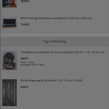
30,00 €
BEAST Analoge Schieblehre aus Edelstahl (200 mm, 0,02 mm)
15,00 €
Top of the Shop
10x Metalltrennscheiben für Stahl & Edelstahl (Ø 125 × 1,0 × 22,23 mm)
5,00 €
Inhalt: 10 Stück
Grundpreis:
0,50 € / Stück
Bit-Verlängerung Set (3-teilig, 6 / 10 / 15 cm, 1/4 Zoll)
5,00 €