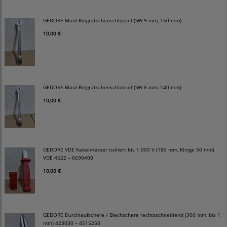
GEDORE Maul-Ringratschenschlüssel (SW 9 mm, 150 mm)
10,00 €
GEDORE Maul-Ringratschenschlüssel (SW 8 mm, 140 mm)
10,00 €
GEDORE VDE Kabelmesser isoliert bis 1.000 V (180 mm, Klinge 50 mm)
VDE 4522 – 6690400
10,00 €
GEDORE Durchlaufschere / Blechschere rechtsschneidend (300 mm, bis 1
mm) 423030 – 4515250