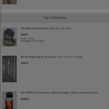
Top of the Shop
10x Metalltrennscheiben (Ø 125 x 1,0 mm)
5,00 €
Inhalt: 10 Stück
Grundpreis:
0,50 € / Stück
Bit-Verlängerung Set (3-teilig, 6 / 10 / 15 cm, 1/4 Zoll)
5,00 €
50x WÜRTH Cuttermesser Abbrechklingen schwarz (extrem scharf)
20,00 €