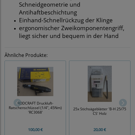
Schneidgeometrie und
Antihaftbeschichtung
Einhand-Schnellrückzug der Klinge
ergonomischer Zweikomponentengriff,
liegt sicher und bequem in der Hand
Ähnliche Produkte:
RODCRAFT Druckluft-
Ratschenschlüssel (1/4", 45Nm)
25x Stichsägeblätter 'B-H 25/75
'RC3068'
CS' Holz
100,00 €
20,00 €