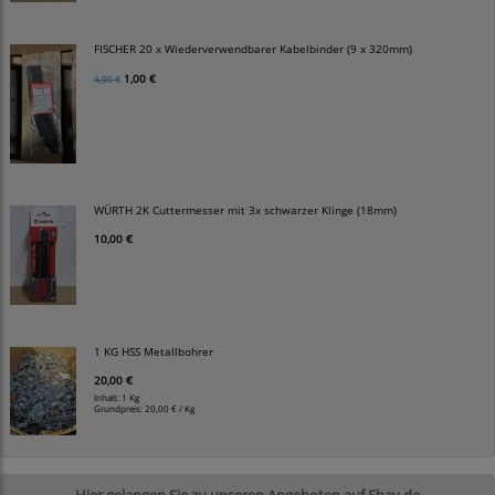
FISCHER 20 x Wiederverwendbarer Kabelbinder (9 x 320mm)
1,00 €
4,00 €
WÜRTH 2K Cuttermesser mit 3x schwarzer Klinge (18mm)
10,00 €
1 KG HSS Metallbohrer
20,00 €
Inhalt: 1 Kg
Grundpreis:
20,00 € / Kg
Hier gelangen Sie zu unseren Angeboten auf Ebay.de