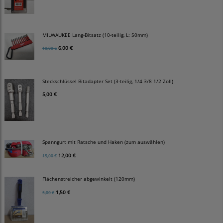
MILWAUKEE Lang-Bitsatz (10-teilig, L: 50mm)
6,00 €
10,00 €
Steckschlüssel Bitadapter Set (3-teilig, 1/4 3/8 1/2 Zoll)
5,00 €
Spanngurt mit Ratsche und Haken (zum auswählen)
12,00 €
15,00 €
Flächenstreicher abgewinkelt (120mm)
1,50 €
5,00 €