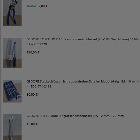
32,00 €
40,00 €
GEDORE TORCOFIX Z 16 Drehmomentschlüssel (20–100 Nm, 16 mm) 4410-
01 – 7097270
130,00 €
GEDORE Steckschlüssel-Schraubendreher-Satz im Modul (6-tlg., 5,5–10 mm)
– 1500 CT1-2133
80,00 €
GEDORE 7 R 12 Maul-Ringratschenschlüssel (SW 12 mm, 170 mm)
12,00 €