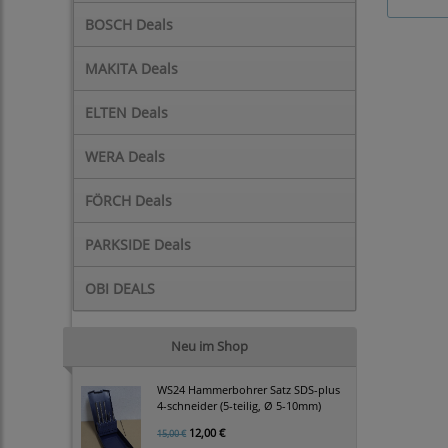
BOSCH Deals
MAKITA Deals
ELTEN Deals
WERA Deals
FÖRCH Deals
PARKSIDE Deals
OBI DEALS
Neu im Shop
WS24 Hammerbohrer Satz SDS-plus
4-schneider (5-teilig, Ø 5-10mm)
12,00 €
15,00 €