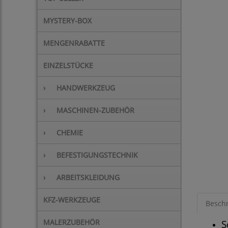
MYSTERY-BOX
MENGENRABATTE
EINZELSTÜCKE
›
HANDWERKZEUG
›
MASCHINEN-ZUBEHÖR
›
CHEMIE
›
BEFESTIGUNGSTECHNIK
›
ARBEITSKLEIDUNG
KFZ-WERKZEUGE
Besch
MALERZUBEHÖR
S