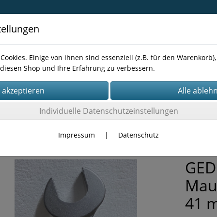
tellungen
Cookies. Einige von ihnen sind essenziell (z.B. für den Warenkorb
diesen Shop und Ihre Erfahrung zu verbessern.
Kontakt
Individuelle Datenschutzeinstellungen
TÜCKE
Impressum
|
Datenschutz
GED
Maul
41 m