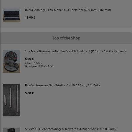
BEAST Analoge Schieblehre aus Edelstahl (200 mm, 0,02 mm)
15,00 €
Top of the Shop
10x Metalltrennscheiben für Stahl & Edelstahl (Ø 125 × 1,0 × 22,23 mm)
5,00 €
Inhalt: 10 Stück
Grundpreis:
0,50 € / Stück
Bit-Verlängerung Set (3-teilig, 6 / 10 / 15 cm, 1/4 Zoll)
5,00 €
50x WÜRTH Abbrechklingen schwarz extrem scharf (18 × 0,5 mm)