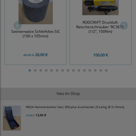
RODCRAFT Druckluft-
Ratschenschrauber 'RC3678'
(1/2", 100Nm)
Satinierwalze Schleifvlies SiC
(100 x 105mm)
20,00 €
100,00 €
40,00 €
Neu im Shop
WS24 Hammerbohrer Satz SDS-plus 4-schneider (5-teilig, Ø 5-10mm)
12,00 €
15,00 €