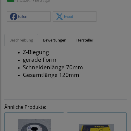
Lieferzeit: 1 bis 3 Tage
teilen
tweet
Beschreibung
Bewertungen
Hersteller
Z-Biegung
gerade Form
Schneidenlänge 70mm
Gesamtlänge 120mm
Ähnliche Produkte: