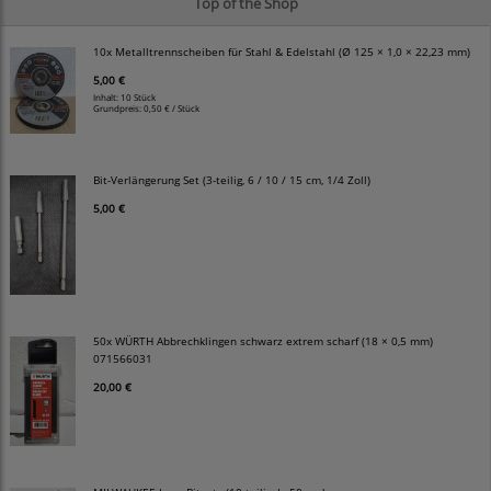
Top of the Shop
10x Metalltrennscheiben für Stahl & Edelstahl (Ø 125 × 1,0 × 22,23 mm)
5,00 €
Inhalt: 10 Stück
Grundpreis:
0,50 € / Stück
Bit-Verlängerung Set (3-teilig, 6 / 10 / 15 cm, 1/4 Zoll)
5,00 €
50x WÜRTH Abbrechklingen schwarz extrem scharf (18 × 0,5 mm)
071566031
20,00 €