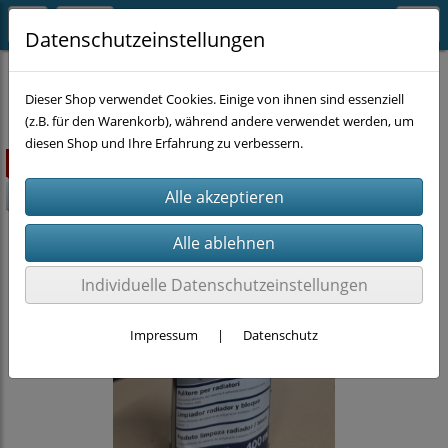
Datenschutzeinstellungen
CHEMIE
KFZ-Chemie
Dieser Shop verwendet Cookies. Einige von ihnen sind essenziell
(z.B. für den Warenkorb), während andere verwendet werden, um
diesen Shop und Ihre Erfahrung zu verbessern.
ausverkauft
-20%
Individuelle Datenschutzeinstellungen
Impressum
|
Datenschutz