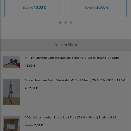
10,00 €
30,00 €
15,00 €
50,00 €
Neu im Shop
PRITEX Einhand-Bauschaumpistole mit PTFE Beschichtung (2K-Griff)
15,00 €
Stockschrauben Solar Edelstahl (M10 x 200mm, SW 7) DIN 6923 + EPDM
ab
2,00 €
100x Holzschrauben Linsenkopf Torx (Ø 6,0 x 80mm) Edelstahl A2
7,00 €
10,00 €