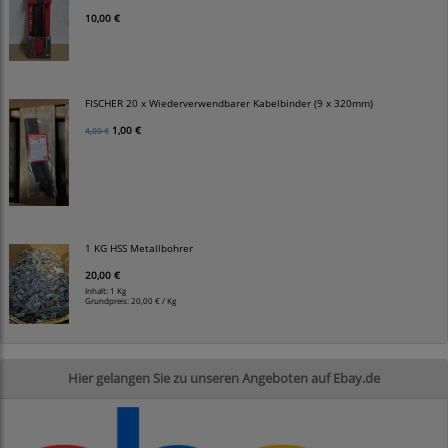
10,00 €
FISCHER 20 x Wiederverwendbarer Kabelbinder (9 x 320mm)
1,00 €
4,00 €
1 KG HSS Metallbohrer
20,00 €
Inhalt: 1 Kg
Grundpreis:
20,00 € / Kg
Hier gelangen Sie zu unseren Angeboten auf Ebay.de