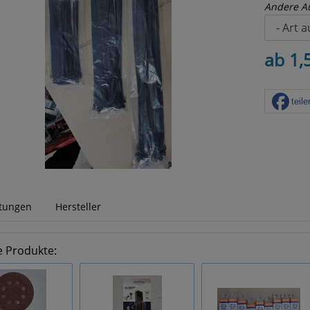
Andere A
ab 1,
teile
tungen
Hersteller
e Produkte: