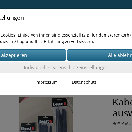
tellungen
Cookies. Einige von ihnen sind essenziell (z.B. für den Warenkorb
diesen Shop und Ihre Erfahrung zu verbessern.
Kontakt
Individuelle Datenschutzeinstellungen
LER
Impressum
|
Datenschutz
Kabe
aus
Artikel-Nr.: