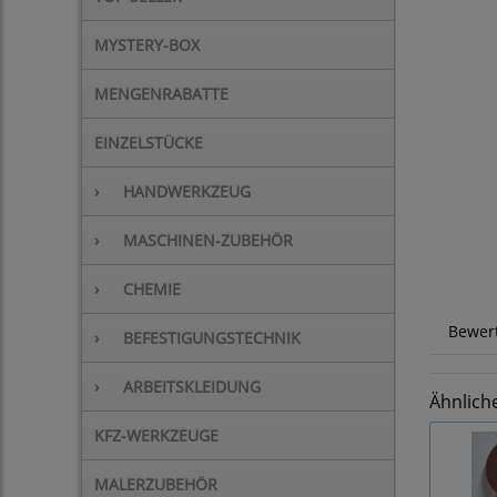
MYSTERY-BOX
MENGENRABATTE
EINZELSTÜCKE
›
HANDWERKZEUG
›
MASCHINEN-ZUBEHÖR
›
CHEMIE
Bewer
›
BEFESTIGUNGSTECHNIK
›
ARBEITSKLEIDUNG
Ähnlich
KFZ-WERKZEUGE
MALERZUBEHÖR