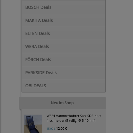
BOSCH Deals
MAKITA Deals
ELTEN Deals
WERA Deals
FÖRCH Deals
PARKSIDE Deals
OBI DEALS
Neu im Shop
WS24 Hammerbohrer Satz SDS-plus
4-schneider (5-teilig, Ø 5-10mm)
12,00 €
15,00 €