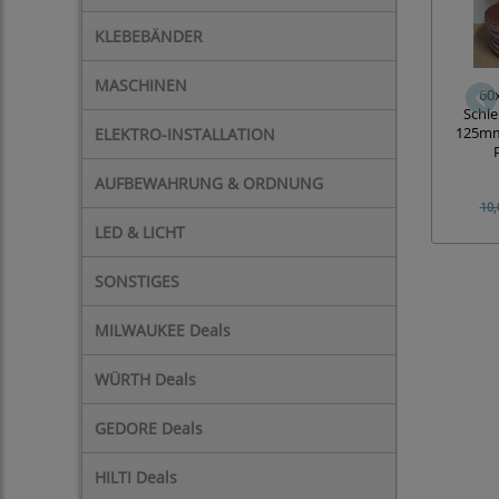
KLEBEBÄNDER
MASCHINEN
60
Schle
ELEKTRO-INSTALLATION
125mm,
AUFBEWAHRUNG & ORDNUNG
10,
LED & LICHT
SONSTIGES
MILWAUKEE Deals
WÜRTH Deals
GEDORE Deals
HILTI Deals