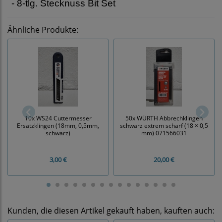
- 8-tlg. Stecknuss Bit Set
Ähnliche Produkte:
10x WS24 Cuttermesser
50x WÜRTH Abbrechklingen
Ersatzklingen (18mm, 0,5mm,
schwarz extrem scharf (18 × 0,5
schwarz)
mm) 071566031
3,00 €
20,00 €
Kunden, die diesen Artikel gekauft haben, kauften auch: