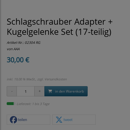
Schlagschrauber Adapter +
Kugelgelenke Set (17-teilig)
Artikel-Nr.:
02304 RG
von AAA
30,00 €
inkl. 19,00 % MwSt., zzgl.
Versandkosten
in den Warenkorb
Lieferzeit: 1 bis 3 Tage
teilen
tweet