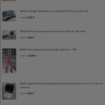
BEAST Analoge Schieblehre aus Edelstahl (150 mm, 0,02 mm)
8,00 €
10,00 €
BEAST Kartuschenpresse aus Aluminium (300 ml, 240 mm)
8,00 €
10,00 €
BEAST Heavy-Duty Bolzenschneider (450 mm / 18")
12,00 €
15,00 €
BEAST Butyl-Dichtband selbstklebend wasserdicht (100 mm × 5 m, 0,8 mm,
schwarz)
8,00 €
10,00 €